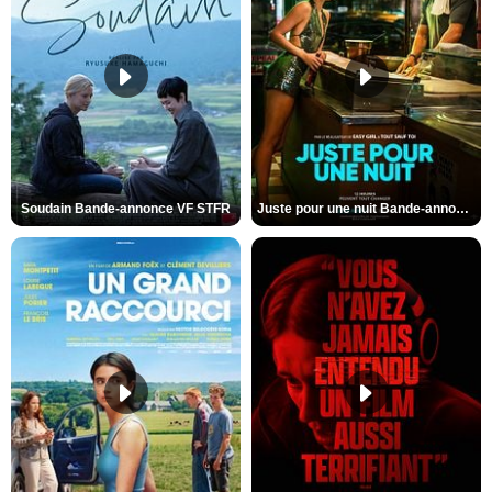
Soudain Bande-annonce VF STFR
Juste pour une nuit Bande-annonce VO STFR