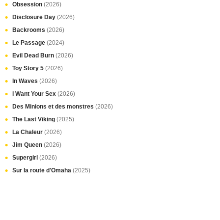
Obsession
(2026)
Disclosure Day
(2026)
Backrooms
(2026)
Le Passage
(2024)
Evil Dead Burn
(2026)
Toy Story 5
(2026)
In Waves
(2026)
I Want Your Sex
(2026)
Des Minions et des monstres
(2026)
The Last Viking
(2025)
La Chaleur
(2026)
Jim Queen
(2026)
Supergirl
(2026)
Sur la route d'Omaha
(2025)