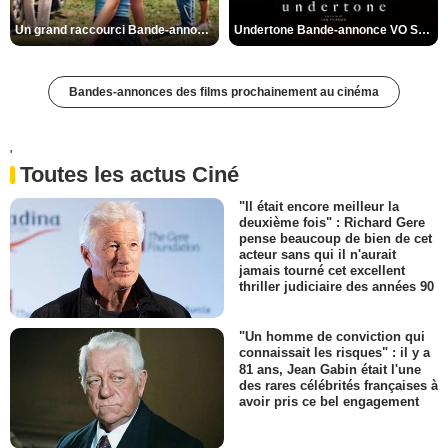
Un grand raccourci Bande-annonce VF
Undertone Bande-annonce VO STFR
Bandes-annonces des films prochainement au cinéma
'
Toutes les actus Ciné
"Il était encore meilleur la
deuxième fois" : Richard Gere
pense beaucoup de bien de cet
acteur sans qui il n'aurait
jamais tourné cet excellent
thriller judiciaire des années 90
"Un homme de conviction qui
connaissait les risques" : il y a
81 ans, Jean Gabin était l'une
des rares célébrités françaises à
avoir pris ce bel engagement