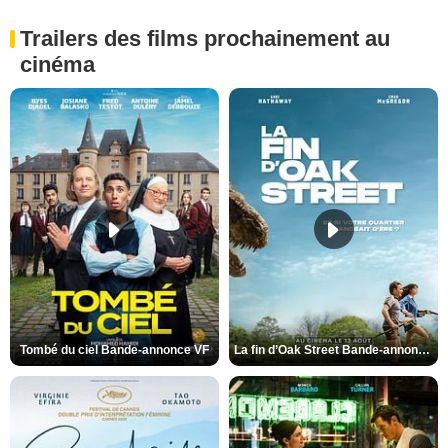
Trailers des films prochainement au
cinéma
Tombé du ciel Bande-annonce VF
La fin d’Oak Street Bande-annonce VO STFR