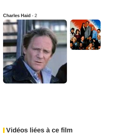
Charles Haid
- 2
Vidéos liées à ce film