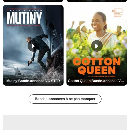
Mutiny Bande-annonce VO STFR
Cotton Queen Bande-annonce VO STFR
Bandes-annonces à ne pas manquer