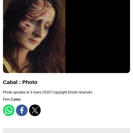
Cabal : Photo
Photo ajoutée le 3 mars 2020
Copyright Droits réservés
Film
Cabal