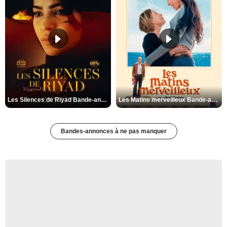
Les Silences de Riyad Bande-annonce VO STFR
Les Matins merveilleux Bande-annonce VF
Bandes-annonces à ne pas manquer