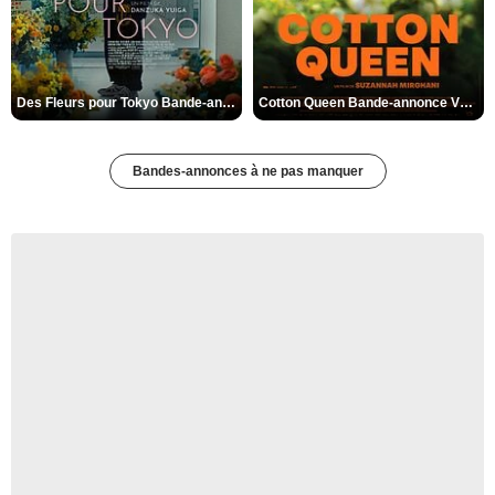
Des Fleurs pour Tokyo Bande-annonce VO STFR
Cotton Queen Bande-annonce VO STFR
Bandes-annonces à ne pas manquer