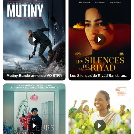
Mutiny Bande-annonce VO STFR
Les Silences de Riyad Bande-annonce VO STFR