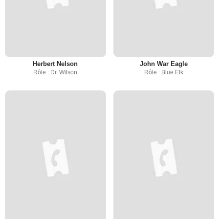
Herbert Nelson
John War Eagle
Rôle : Dr. Wilson
Rôle : Blue Elk