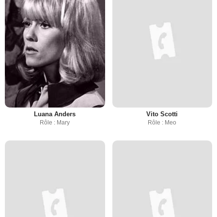
Luana Anders
Vito Scotti
Rôle : Mary
Rôle : Meo