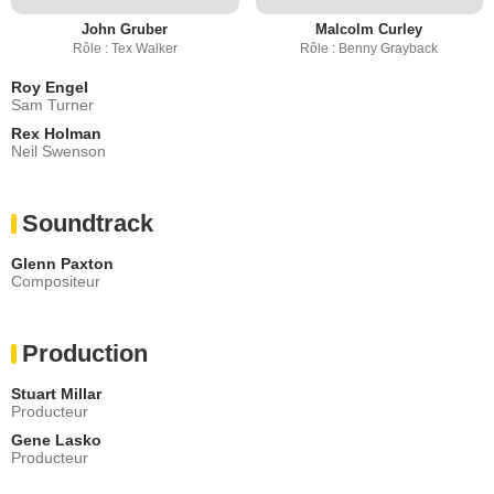
John Gruber
Malcolm Curley
Rôle : Tex Walker
Rôle : Benny Grayback
Roy Engel
Sam Turner
Rex Holman
Neil Swenson
Soundtrack
Glenn Paxton
Compositeur
Production
Stuart Millar
Producteur
Gene Lasko
Producteur