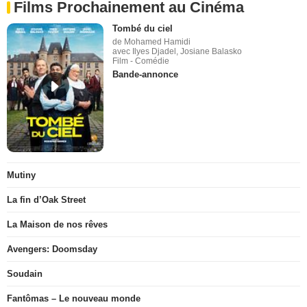
Films Prochainement au Cinéma
Tombé du ciel
de Mohamed Hamidi
avec Ilyes Djadel, Josiane Balasko
Film - Comédie
Bande-annonce
Mutiny
La fin d’Oak Street
La Maison de nos rêves
Avengers: Doomsday
Soudain
Fantômas – Le nouveau monde