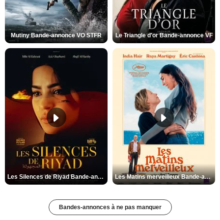
Mutiny Bande-annonce VO STFR
Le Triangle d'or Bande-annonce VF
Les Silences de Riyad Bande-annonce VO STFR
Les Matins merveilleux Bande-annonce VF
Bandes-annonces à ne pas manquer