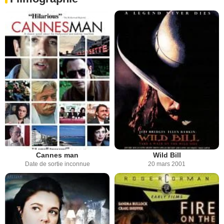
Cannes man
Wild Bill
Date de sortie inconnue
20 mars 2001