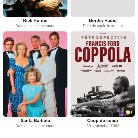
Rick Hunter
Border Radio
Date de sortie inconnue
Date de sortie inconnue
Santa Barbara
Coup de coeur
Date de sortie inconnue
29 septembre 1982