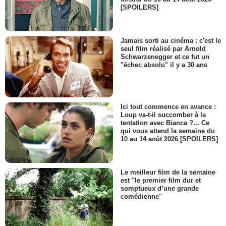
[SPOILERS]
Jamais sorti au cinéma : c'est le
seul film réalisé par Arnold
Schwarzenegger et ce fut un
"échec absolu" il y a 30 ans
Ici tout commence en avance :
Loup va-t-il succomber à la
tentation avec Bianca ?... Ce
qui vous attend la semaine du
10 au 14 août 2026 [SPOILERS]
Le meilleur film de la semaine
est "le premier film dur et
somptueux d’une grande
comédienne"