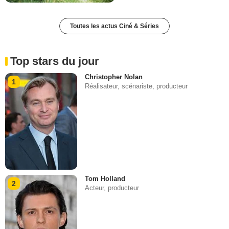
Toutes les actus Ciné & Séries
Top stars du jour
Christopher Nolan
1
Réalisateur, scénariste, producteur
Tom Holland
2
Acteur, producteur