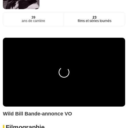
39
23
ans de carrière
films et séries tournés
Wild Bill Bande-annonce VO
Filmographie