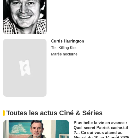
Curtis Harrington
The Killing Kind
Marée nocturne
Toutes les actus Ciné & Séries
Plus belle la vie en avance :
Quel secret Patrick cache-t-il
?... Ce qui vous attend au
Mistral du 10 au 14 août 2026