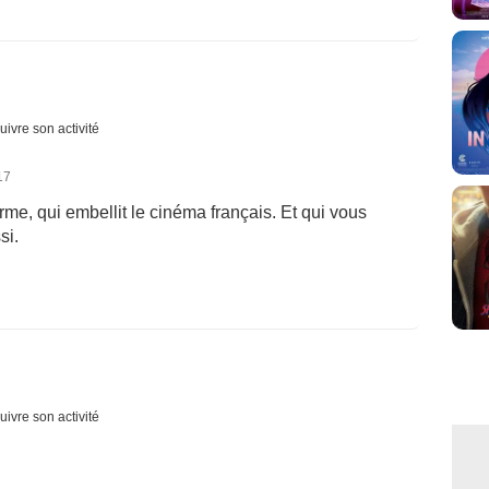
uivre son activité
17
orme, qui embellit le cinéma français. Et qui vous
si.
uivre son activité