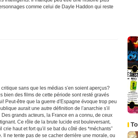
 personnages comme celui de Dayle Haddon qui reste
a critique sans que les médias s'en soient aperçus?
s bien des films de cette période sont resté gravés
i! Peut-être que la guerre d'Espagne évoque trop peu
blique aurait une autre définition de l'anarchie s'il
t. Des grands acteurs, la France en a connu, de ceux
tignant. Ce rôle de la brute lucide est bouleversant,
To
il crie haut et fort qu'il se bat du côté des *méchants"
e. Il ne tente pas de se cacher derrière une morale, ou