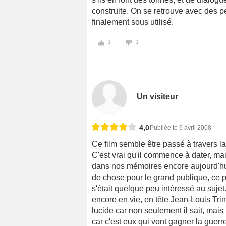
construite. On se retrouve avec des
finalement sous utilisé.
1
1
Un visiteur
4,0
Publiée le 9 avril 2008
Ce film semble être passé à travers l
C'est vrai qu'il commence à dater, mai
dans nos mémoires encore aujourd'hu
de chose pour le grand publique, ce pu
s'était quelque peu intéressé au suje
encore en vie, en tête Jean-Louis Trin
lucide car non seulement il sait, mais 
car c'est eux qui vont gagner la guerr