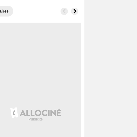
aires