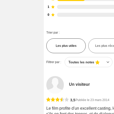
1
0
Trier par :
Les plus utiles
Les plus réc
Filtrer par :
Toutes les notes
Un visiteur
3,5
Publiée le 23 mars 2014
Le film profite d'un excellent casting,
s'ils en font des tonnes, et de dialogu