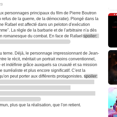
23
ux personnages principaux du film de Pierre Boutron
 refus de la guerre, de la démocratie). Plongé dans la
une Rafael est affecté dans un peloton d'exécution
me". La règle de la barbarie et de l'arbitraire n'a dès
tion romanesque du combat. En face de Rafael
spoiler:
eu terne. Déjà, le personnage impressionnant de Jean-
tre le récit, méritait un portrait moins conventionnel,
e et indéfinie grâce auxquels sa cruauté et sa mission
 surréaliste et plus encore significatif. C'est la
t qu'on peut porter aux différents protagonistes.
spoiler:
un, plus que la réalisation, que l'on retient.