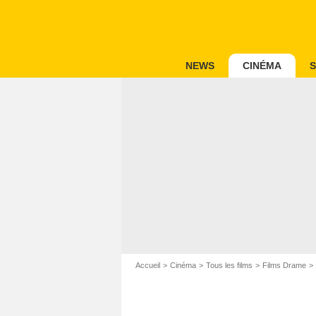
NEWS
CINÉMA
S
Accueil
Cinéma
Tous les films
Films Drame