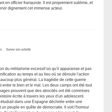
t en officier franquiste. Il est proprement sublime, et
servir dignement cet immense acteur.
es
Suivre son activité
n du militarisme excessif où qu'il apparaisse et pas
fication au temps et au lieu où se déroule l'action
beaucoup plus général. La tragédie de cette guerre
t entre le bien et le mal. Les deux camps ont été tout
nages prouvent que des atrocités ont été commises
istoire écrite à travers les yeux d'un adolescent.
 étudiait dans une Espagne déchirée entre une
 un peuple en quête de démocratie. Il voit l'horreur