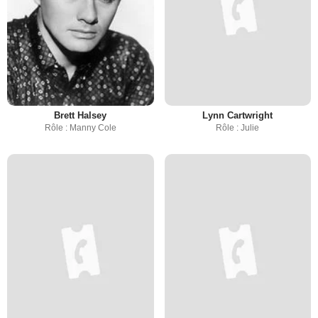
Brett Halsey
Lynn Cartwright
Rôle : Manny Cole
Rôle : Julie