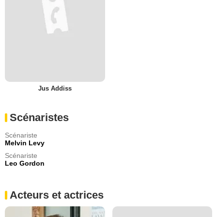
Jus Addiss
Scénaristes
Scénariste
Melvin Levy
Scénariste
Leo Gordon
Acteurs et actrices