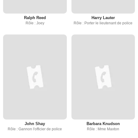
Ralph Reed
Harry Lauter
Rôle : Joey
Rôle : Porter le lieutenant de police
John Shay
Barbara Knudson
Rôle : Gannon l'officier de police
Rôle : Mme Maxton