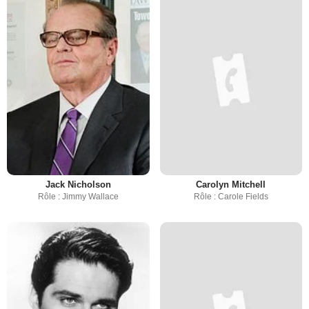
Jack Nicholson
Carolyn Mitchell
Rôle : Jimmy Wallace
Rôle : Carole Fields