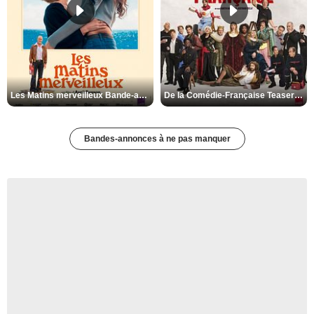
Les Matins merveilleux Bande-annonce VF
De la Comédie-Française Teaser VF
Bandes-annonces à ne pas manquer