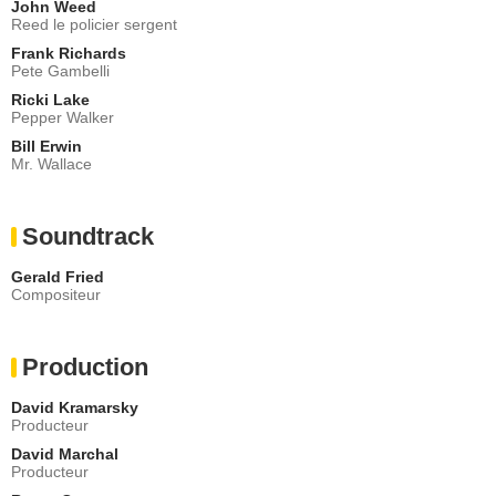
John Weed
Reed le policier sergent
Frank Richards
Pete Gambelli
Ricki Lake
Pepper Walker
Bill Erwin
Mr. Wallace
Soundtrack
Gerald Fried
Compositeur
Production
David Kramarsky
Producteur
David Marchal
Producteur