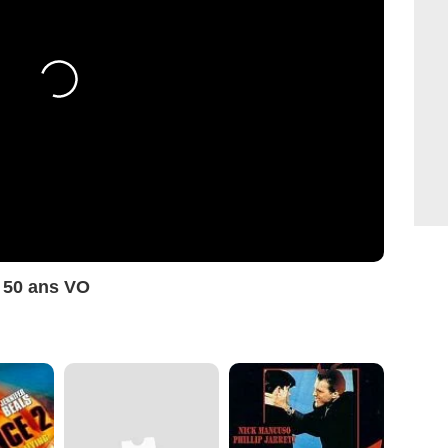
 50 ans VO