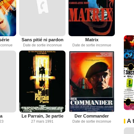
série
Sans pitié ni pardon
Matrix
inconnue
Date de sortie inconnue
Date de sortie inconnue
a
Le Parrain, 3e partie
Der Commander
A 
023
27 mars 1991
Date de sortie inconnue