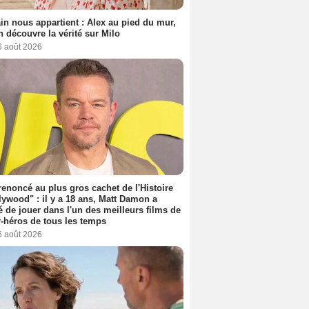
n nous appartient : Alex au pied du mur,
h découvre la vérité sur Milo
6 août 2026
 renoncé au plus gros cachet de l'Histoire
lywood" : il y a 18 ans, Matt Damon a
é de jouer dans l'un des meilleurs films de
-héros de tous les temps
6 août 2026