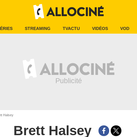
ÉRIES
STREAMING
TVACTU
VIDÉOS
VOD
tt Halsey
Brett Halsey