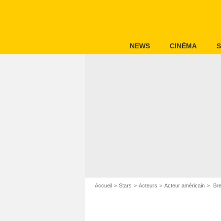
NEWS
CINÉMA
S
Accueil
Stars
Acteurs
Acteur américain
Bre