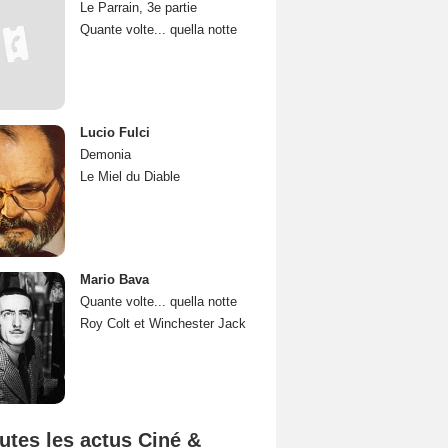
Le Parrain, 3e partie
Quante volte... quella notte
Lucio Fulci
Demonia
Le Miel du Diable
Mario Bava
Quante volte... quella notte
Roy Colt et Winchester Jack
utes les actus Ciné &