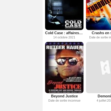
Cold Case : affaires classées
Crashs en 
14 octobre 2021
Date de sortie 
Beyond Justice
Demoni
Date de sortie inconnue
4 juillet 2