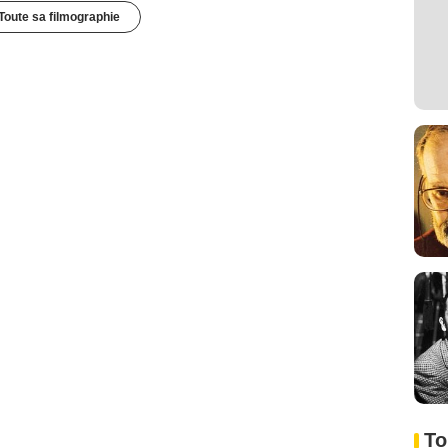
Toute sa filmographie
To