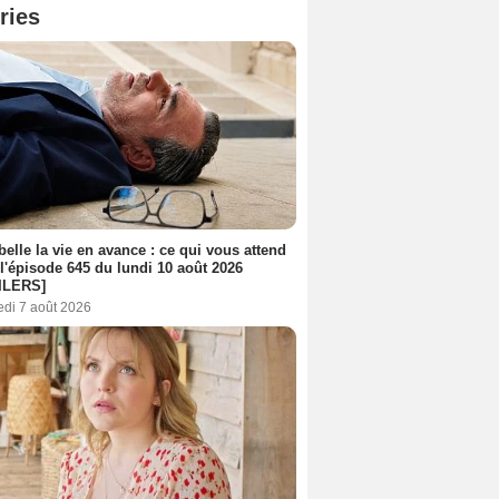
ries
belle la vie en avance : ce qui vous attend
l'épisode 645 du lundi 10 août 2026
ILERS]
edi 7 août 2026