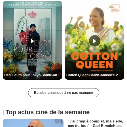
Des Fleurs pour Tokyo Bande-annonce VO STFR
Cotton Queen Bande-annonce VO STFR
Bandes-annonces à ne pas manquer
Top actus ciné de la semaine
"J'ai craqué complet, mais elle,
pas du tout" : Gad Elmaleh est