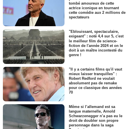
tombé amoureux de cette
actrice iconique en tournant
cette comédie aux 2 millions de
spectateurs
"Eblouissant, spectaculaire,
exigeant" : noté 4,4 sur 5, c'est
le meilleur film de science-
fiction de l'année 2024 et on le
doit à un maître incontesté du
genre !
"Il y a certains films qu'il vaut
mieux laisser tranquilles" :
Robert Redford ne voulait
absolument pas de remake
pour ce classique des années
70
Même si l’allemand est sa
langue maternelle, Arnold
Schwarzenegger n’a pas eu le
droit de doubler son propre
personnage dans la saga