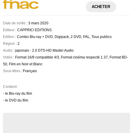
ACHETER
Date de sortie
: 3 mars 2020
Editeur
: CAPPRICI EDITIONS
Edition
: Combo Blu-ray + DVD, Digipack, 2 DVD, PAL, Tous publics
Région
: 2
Audio
: japonais - 2.0 DTS-HD Master Audio
Vidéo
: Format 16/9 compatible 4/3, Format cinéma respecté 1.37, Format BD-
50, Film en Noir et Blanc
Sous-titres
: Français
Contient :
- le Blu-ray du film
- le DVD du film