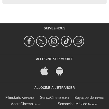
SUIVEZ-NOUS
ALLOCINÉ SUR MOBILE
ALLOCINÉ À L'ÉTRANGER
Filmstarts
SensaCine
Beyazperde
Allemagne
Espagne
Turquie
AdoroCinema
Sensacine México
Brésil
Mexique