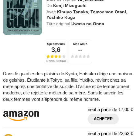
De
Kenji Mizoguchi
Avec
Kinuyo Tanaka
,
Tomoemon Otani
,
Yoshiko Kuga
Titre original
Uwasa no Onna
Spectateurs
Mes amis
3,6
--
70 notes, 7 critiques
Dans le quartier des plaisirs de Kyoto, Hatsuko dirige une maison
de geishas. Étudiante à Tokyo, sa fille, Yukiko, revient chez sa
mère après une tentative de suicide. D’allure et de tempérament
moderne, elle rejette le métier de sa mère. Sans le savoir, les
deux femmes vont s’éprendre du même homme.
neuf à partir de
17,00 €
ACHETER
neuf à partir de
22,62 €