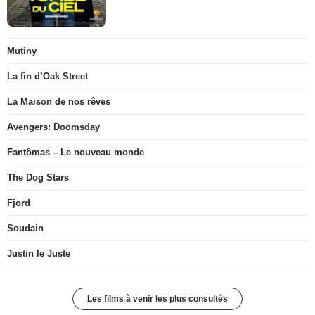
Mutiny
La fin d’Oak Street
La Maison de nos rêves
Avengers: Doomsday
Fantômas – Le nouveau monde
The Dog Stars
Fjord
Soudain
Justin le Juste
Les films à venir les plus consultés