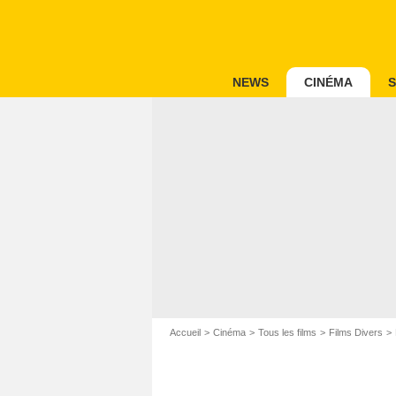
NEWS
CINÉMA
S
Accueil
Cinéma
Tous les films
Films Divers