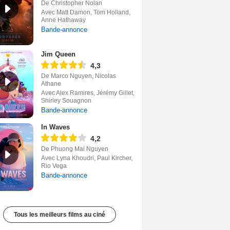
De Christopher Nolan
Avec Matt Damon, Tom Holland,
Anne Hathaway
Bande-annonce
Jim Queen
4,3
De Marco Nguyen, Nicolas
Athane
Avec Alex Ramires, Jérémy Gillet,
Shirley Souagnon
Bande-annonce
In Waves
4,2
De Phuong Mai Nguyen
Avec Lyna Khoudri, Paul Kircher,
Rio Vega
Bande-annonce
Tous les meilleurs films au ciné