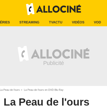
ÉRIES
STREAMING
TVACTU
VIDÉOS
VOD
La Peau de l'ours
La Peau de l'ours en DVD Blu Ray
La Peau de l'ours