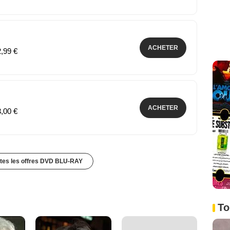
ACHETER
2,99 €
ACHETER
3,00 €
utes les offres DVD BLU-RAY
To