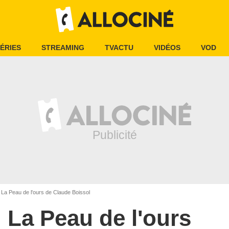
ÉRIES
STREAMING
TVACTU
VIDÉOS
VOD
La Peau de l'ours de Claude Boissol
La Peau de l'ours