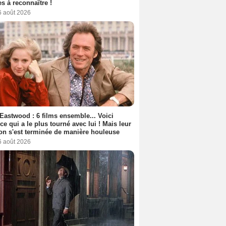
s à reconnaître !
6 août 2026
 Eastwood : 6 films ensemble... Voici
rice qui a le plus tourné avec lui ! Mais leur
ion s'est terminée de manière houleuse
6 août 2026