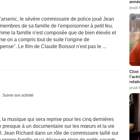
année
jeudi 
 l'arsenic, le sévère commissaire de police joué Jean
membres de sa famille de l'empoisonner à petit feu.
e la famille n'est composée que de bien élevés et
on a compris tout de suite l'origine de
ense". Le film de Claude Boissol n'est pas le ...
Clint
l'act
relat
jeudi 
Suivre son activité
 la musique qui sera reprise pour les cinq dernières
e presque à un documentaire sur les mœurs et la vie
. Jean Richard dans un rôle de commissaire taillé sur
ropre famille et va découvrir plein de petits secrets