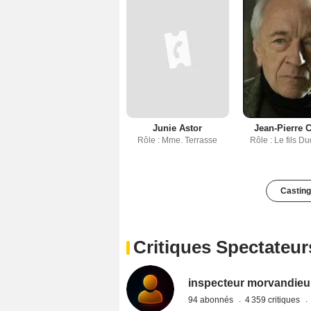
Junie Astor
Jean-Pierre 
Rôle : Mme. Terrasse
Rôle : Le fils 
Casting
Critiques Spectateur
inspecteur morvandieu
94 abonnés
4 359 critiques