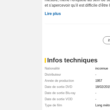
et s'apercevoir qu'il est difficile d'être 
Lire plus
2
Infos techniques
Nationalité
inconnue
Distributeur
-
Année de production
1957
Date de sortie DVD
18/02/201
Date de sortie Blu-ray
-
Date de sortie VOD
-
Type de film
Long métr