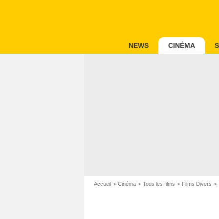
NEWS
CINÉMA
S
Accueil
Cinéma
Tous les films
Films Divers