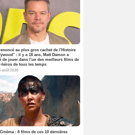
 renoncé au plus gros cachet de l'Histoire
lywood" : il y a 18 ans, Matt Damon a
é de jouer dans l'un des meilleurs films de
-héros de tous les temps
6 août 2026
Cinéma : 8 films de ces 10 dernières