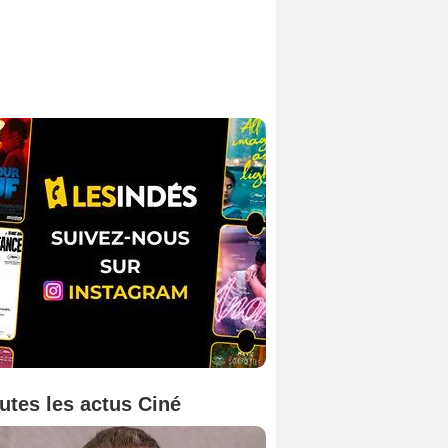
utes les actus Ciné