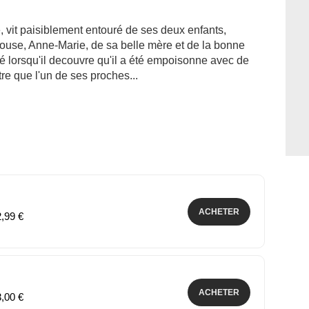
 vit paisiblement entouré de ses deux enfants,
pouse, Anne-Marie, de sa belle mère et de la bonne
é lorsqu'il decouvre qu'il a été empoisonne avec de
tre que l'un de ses proches...
ACHETER
2,99 €
ACHETER
3,00 €