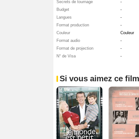
Secrets de tournage
-
Budget
-
Langues
-
Format production
-
Couleur
Couleur
Format audio
-
Format de projection
-
N° de Visa
-
Si vous aimez ce film