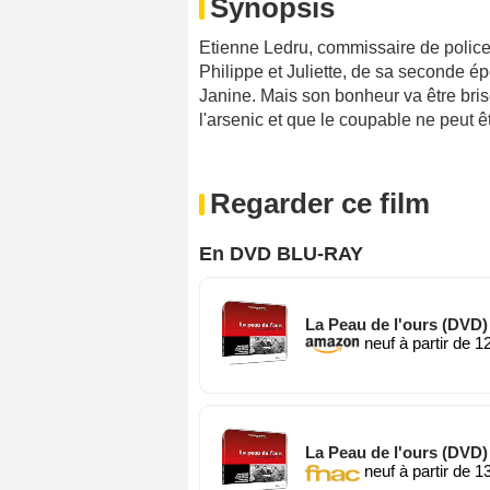
Synopsis
Etienne Ledru, commissaire de police,
Philippe et Juliette, de sa seconde é
Janine. Mais son bonheur va être bris
l'arsenic et que le coupable ne peut ê
Regarder ce film
En DVD BLU-RAY
La Peau de l'ours (DVD)
neuf à partir de 1
La Peau de l'ours (DVD)
neuf à partir de 1