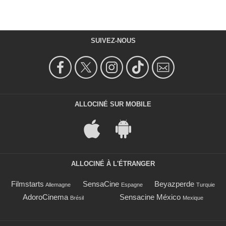
SUIVEZ-NOUS
ALLOCINÉ SUR MOBILE
ALLOCINÉ À L'ÉTRANGER
Filmstarts
SensaCine
Beyazperde
Allemagne
Espagne
Turquie
AdoroCinema
Sensacine México
Brésil
Mexique