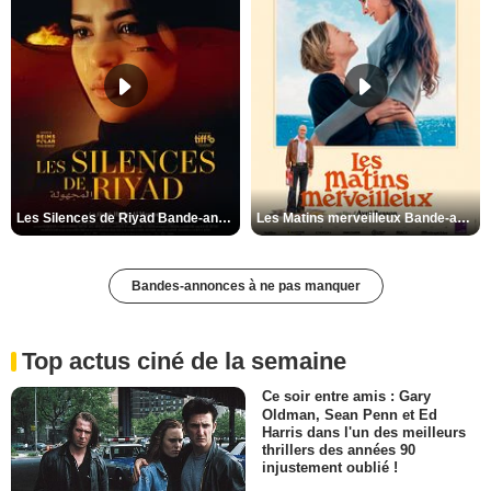
Les Silences de Riyad Bande-annonce VO STFR
Les Matins merveilleux Bande-annonce VF
Bandes-annonces à ne pas manquer
Top actus ciné de la semaine
Ce soir entre amis : Gary
Oldman, Sean Penn et Ed
Harris dans l'un des meilleurs
thrillers des années 90
injustement oublié !