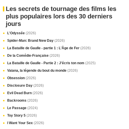
Les secrets de tournage des films les
plus populaires lors des 30 derniers
jours
L'Odyssée
(2026)
Spider-Man: Brand New Day
(2026)
La Bataille de Gaulle - partie 1 : L'Âge de Fer
(2026)
De la Comédie-Française
(2026)
La Bataille de Gaulle - Partie 2 : J’écris ton nom
(2025)
Vaiana, la légende du bout du monde
(2026)
Obsession
(2026)
Disclosure Day
(2026)
Evil Dead Burn
(2026)
Backrooms
(2026)
Le Passage
(2024)
Toy Story 5
(2026)
I Want Your Sex
(2026)