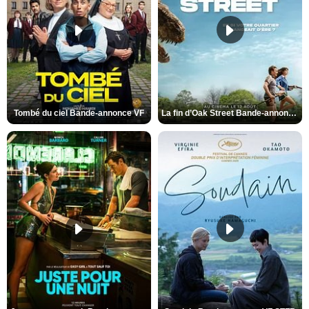
Tombé du ciel Bande-annonce VF
La fin d’Oak Street Bande-annonce VO STFR