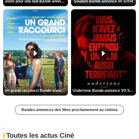
Juste pour une nuit Bande-annonce VO STFR
Soudain Bande-annonce VF STFR
Un grand raccourci Bande-annonce VF
Undertone Bande-annonce VO STFR
Bandes-annonces des films prochainement au cinéma
'
Toutes les actus Ciné