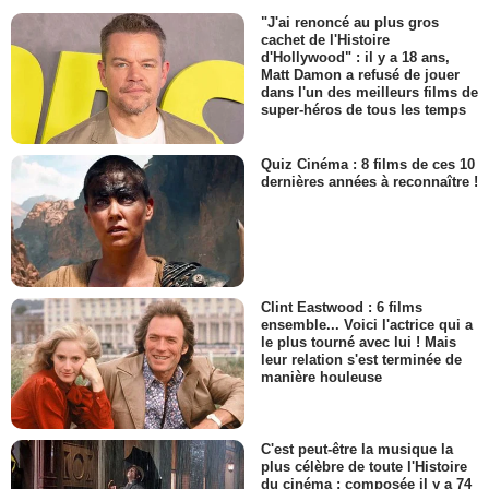
"J'ai renoncé au plus gros
cachet de l'Histoire
d'Hollywood" : il y a 18 ans,
Matt Damon a refusé de jouer
dans l'un des meilleurs films de
super-héros de tous les temps
Quiz Cinéma : 8 films de ces 10
dernières années à reconnaître !
Clint Eastwood : 6 films
ensemble... Voici l'actrice qui a
le plus tourné avec lui ! Mais
leur relation s'est terminée de
manière houleuse
C'est peut-être la musique la
plus célèbre de toute l'Histoire
du cinéma : composée il y a 74