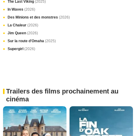
The Last Viking
(2025)
In Waves
(2026)
Des Minions et des monstres
(2026)
La Chaleur
(2026)
Jim Queen
(2026)
Sur la route d'Omaha
(2025)
Supergirl
(2026)
Trailers des films prochainement au
cinéma