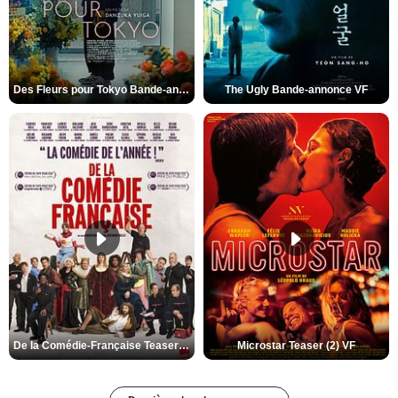
Des Fleurs pour Tokyo Bande-annonce VO STFR
The Ugly Bande-annonce VF
De la Comédie-Française Teaser (3) VF
Microstar Teaser (2) VF