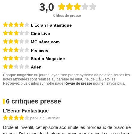
3,0
6 titres de presse
L'Ecran Fantastique
Ciné Live
MCinéma.com
Première
Studio Magazine
Aden
Chaque magazine ou journal ayant son propre système de notation, toutes les
notes attribuées sont remises au barême de AlloCiné, de 1 à 5 étoiles.
Retrouvez plus d'infos sur notre page
Revue de presse
pour en savoir plus.
6 critiques presse
L'Ecran Fantastique
par Alain Gauthier
Drôle et inventif, cet épisode accumule les morceaux de bravoure
visuels, l'intrusion des fantômes monstrueux dans la ville ou leurs