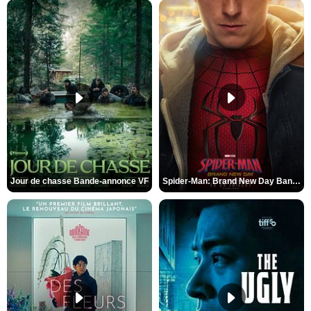
Jour de chasse Bande-annonce VF
Spider-Man: Brand New Day Bande-annonce (3) VO STFR