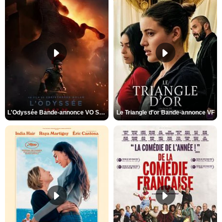
L'Odyssée Bande-annonce VO STFR
Le Triangle d'or Bande-annonce VF