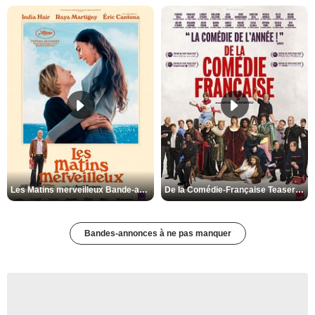
Les Matins merveilleux Bande-annonce VF
De la Comédie-Française Teaser VF
Bandes-annonces à ne pas manquer