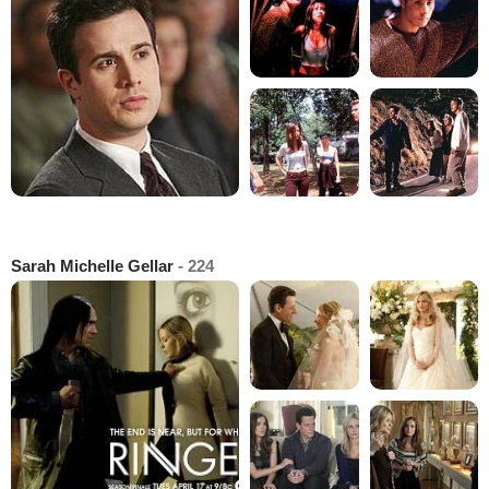
Sarah Michelle Gellar
- 224