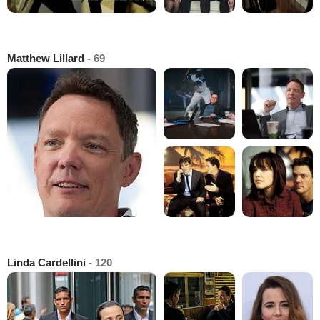
Matthew Lillard
- 69
Linda Cardellini
- 120