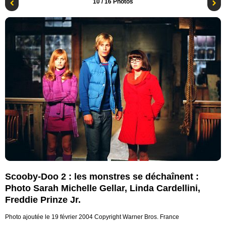
10
/ 16 Photos
Scooby-Doo 2 : les monstres se déchaînent :
Photo Sarah Michelle Gellar, Linda Cardellini,
Freddie Prinze Jr.
Photo ajoutée le 19 février 2004
Copyright Warner Bros. France