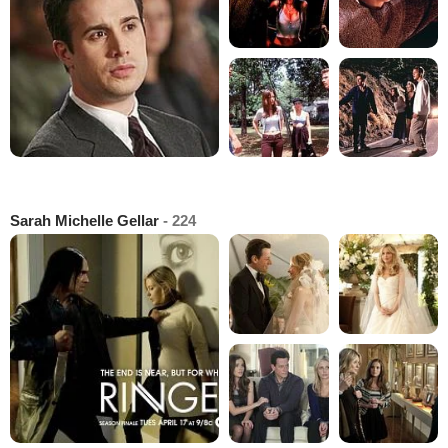
Sarah Michelle Gellar
- 224