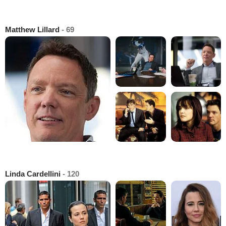
Matthew Lillard
- 69
Linda Cardellini
- 120