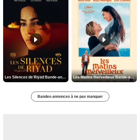
Les Silences de Riyad Bande-annonce VO STFR
Les Matins merveilleux Bande-annonce VF
Bandes-annonces à ne pas manquer