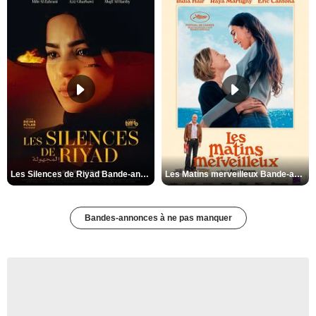
Les Silences de Riyad Bande-annonce VO STFR
Les Matins merveilleux Bande-annonce VF
Bandes-annonces à ne pas manquer