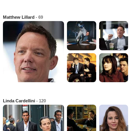
Matthew Lillard
- 69
Linda Cardellini
- 120