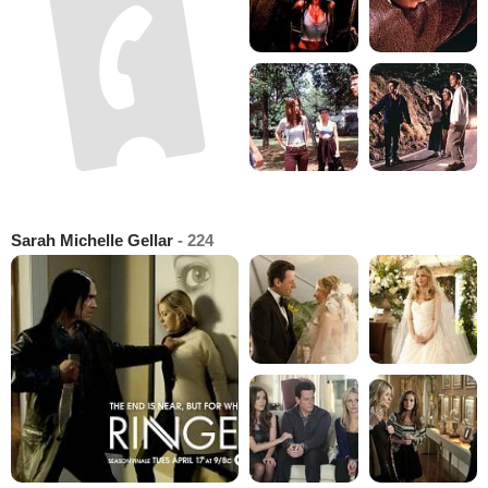
Sarah Michelle Gellar
- 224