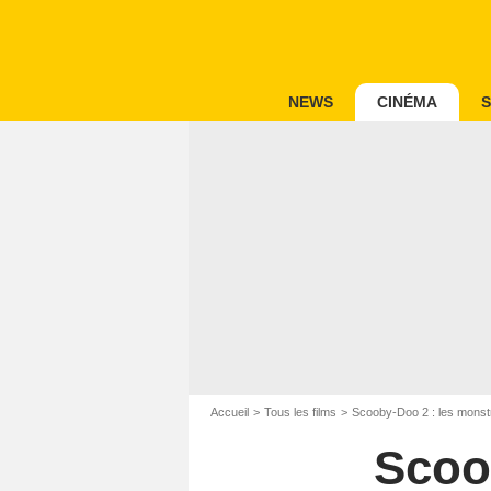
NEWS
CINÉMA
S
Accueil
Tous les films
Scooby-Doo 2 : les monst
Scoo