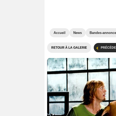
Accueil
News
Bandes-annonc
RETOUR À LA GALERIE
PRÉCÉDE