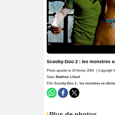
Scooby-Doo 2 : les monstres se
Photo ajoutée le 19 février 2004
|
Copyright 
Stars
Matthew Lillard
Film
Scooby-Doo 2 : les monstres se décha
Plus de photos