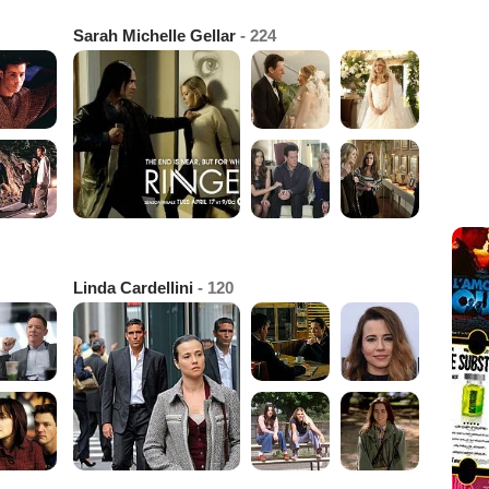
Sarah Michelle Gellar
- 224
Linda Cardellini
- 120