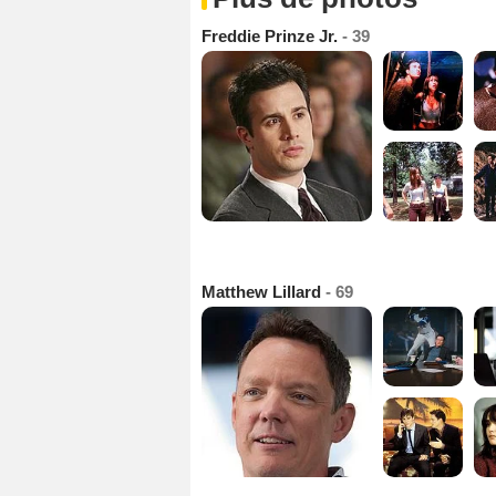
Freddie Prinze Jr.
- 39
Matthew Lillard
- 69