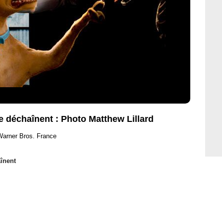
 déchaînent : Photo Matthew Lillard
Warner Bros. France
înent