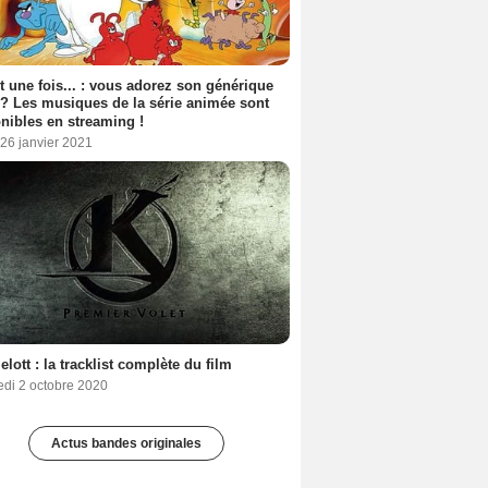
ait une fois... : vous adorez son générique
 ? Les musiques de la série animée sont
nibles en streaming !
26 janvier 2021
lott : la tracklist complète du film
edi 2 octobre 2020
Actus bandes originales