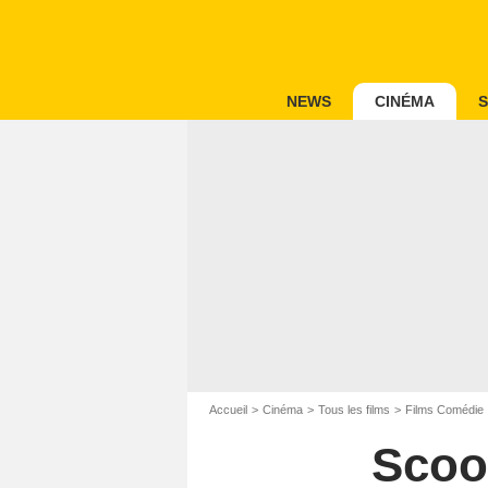
NEWS
CINÉMA
S
Accueil
Cinéma
Tous les films
Films Comédie
Scoo