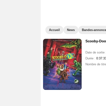
Accueil
News
Bandes-annonc
Scooby-Doo 
Date de sortie 
Durée :
0:37:3
Nombre de titr