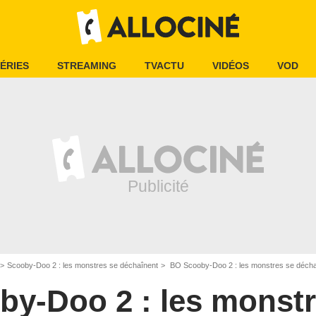
ÉRIES
STREAMING
TVACTU
VIDÉOS
VOD
Scooby-Doo 2 : les monstres se déchaînent
BO Scooby-Doo 2 : les monstres se décha
by-Doo 2 : les monstr