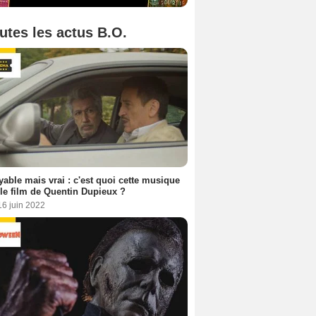
utes les actus B.O.
yable mais vrai : c'est quoi cette musique
le film de Quentin Dupieux ?
16 juin 2022