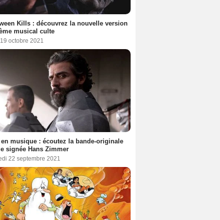
ween Kills : découvrez la nouvelle version
ème musical culte
 19 octobre 2021
en musique : écoutez la bande-originale
ue signée Hans Zimmer
edi 22 septembre 2021