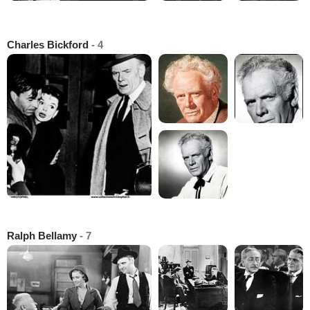
Charles Bickford
- 4
Ralph Bellamy
- 7