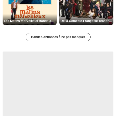
Les Matins merveilleux Bande-annonce VF
De la Comédie-Française Teaser VF
Bandes-annonces à ne pas manquer