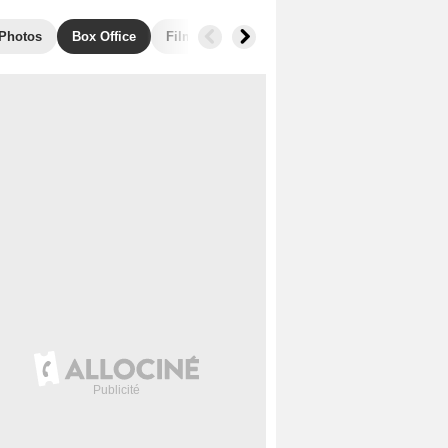
Photos
Box Office
Films similaires