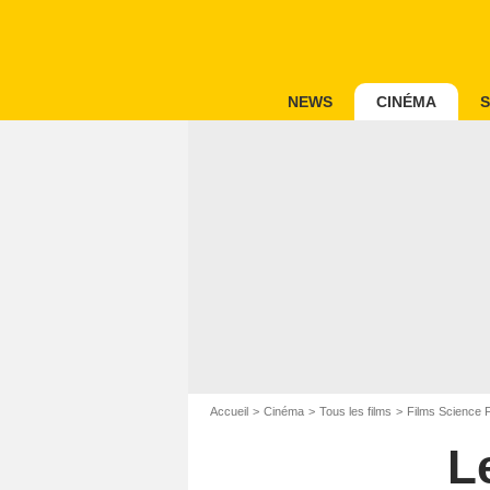
NEWS
CINÉMA
S
Accueil
Cinéma
Tous les films
Films Science F
Le