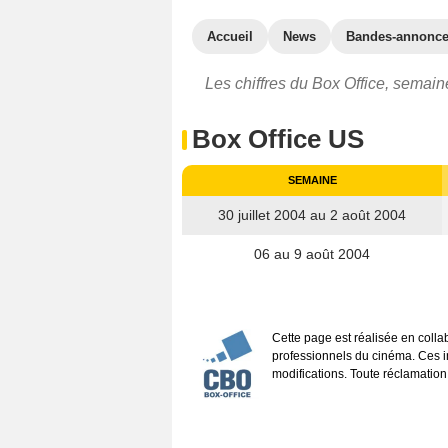
Accueil
News
Bandes-annonc
Les chiffres du Box Office, semaine
Box Office US
SEMAINE
30 juillet 2004 au 2 août 2004
06 au 9 août 2004
Cette page est réalisée en coll
professionnels du cinéma. Ces inf
modifications. Toute réclamation