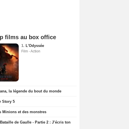
p films au box office
1.
L'Odyssée
Film - Action
iana, la légende du bout du monde
y Story 5
s Minions et des monstres
Bataille de Gaulle - Partie 2 : J’écris ton