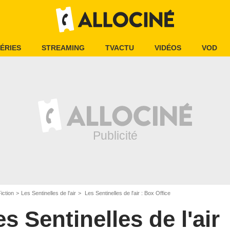
ÉRIES
STREAMING
TVACTU
VIDÉOS
VOD
iction
Les Sentinelles de l'air
Les Sentinelles de l'air : Box Office
s Sentinelles de l'air