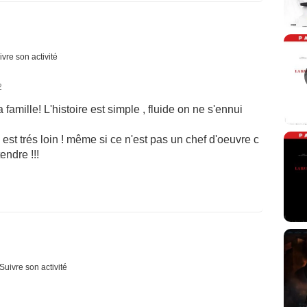
ivre son activité
2
 famille! L'histoire est simple , fluide on ne s'ennui
 est trés loin ! même si ce n'est pas un chef d'oeuvre c
endre !!!
Suivre son activité