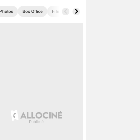
Photos
Box Office
Films similaires