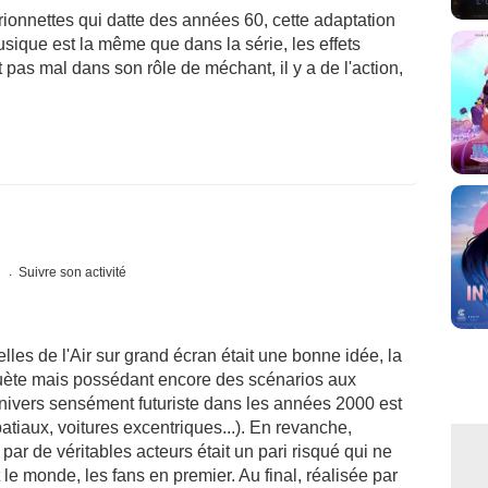
rionnettes qui datte des années 60, cette adaptation
usique est la même que dans la série, les effets
 pas mal dans son rôle de méchant, il y a de l'action,
s
Suivre son activité
elles de l'Air sur grand écran était une bonne idée, la
suète mais possédant encore des scénarios aux
univers sensément futuriste dans les années 2000 est
atiaux, voitures excentriques...). En revanche,
ar de véritables acteurs était un pari risqué qui ne
 le monde, les fans en premier. Au final, réalisée par