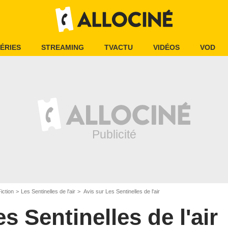
ÉRIES
STREAMING
TVACTU
VIDÉOS
VOD
iction
Les Sentinelles de l'air
Avis sur Les Sentinelles de l'air
s Sentinelles de l'air