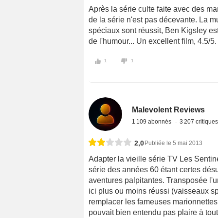
Après la série culte faite avec des ma
de la série n'est pas décevante. La m
spéciaux sont réussit, Ben Kigsley est
de l'humour... Un excellent film, 4.5/5.
1
1
Malevolent Reviews
1 109 abonnés
3 207 critique
2,0
Publiée le 5 mai 2013
Adapter la vieille série TV Les Sentin
série des années 60 étant certes dé
aventures palpitantes. Transposée l'
ici plus ou moins réussi (vaisseaux sp
remplacer les fameuses marionnettes p
pouvait bien entendu pas plaire à tout