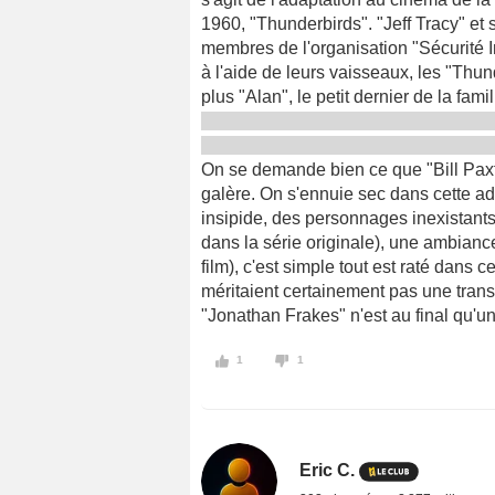
1960, "Thunderbirds". "Jeff Tracy" et se
membres de l'organisation "Sécurité I
à l'aide de leurs vaisseaux, les "Thun
plus "Alan", le petit dernier de la famil
On se demande bien ce que "Bill Paxt
galère. On s'ennuie sec dans cette ada
insipide, des personnages inexistant
dans la série originale), une ambiance 
film), c'est simple tout est raté dans c
méritaient certainement pas une trans
"Jonathan Frakes" n'est au final qu'un
1
1
Eric C.