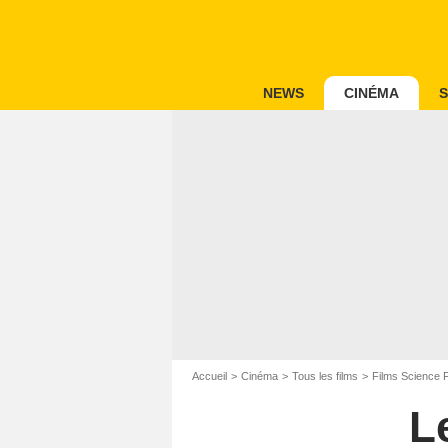
NEWS
CINÉMA
S
Accueil
Cinéma
Tous les films
Films Science F
Le