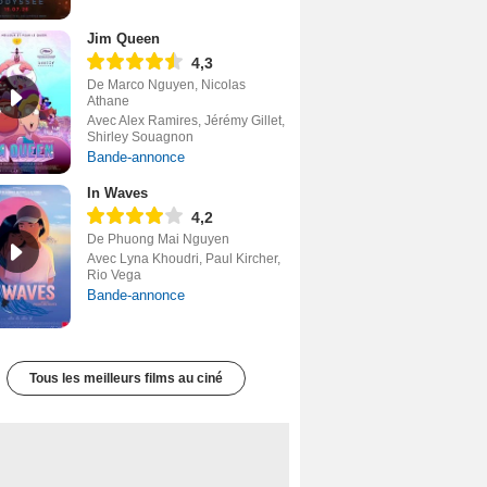
Jim Queen
4,3
De Marco Nguyen, Nicolas
Athane
Avec Alex Ramires, Jérémy Gillet,
Shirley Souagnon
Bande-annonce
In Waves
4,2
De Phuong Mai Nguyen
Avec Lyna Khoudri, Paul Kircher,
Rio Vega
Bande-annonce
Tous les meilleurs films au ciné