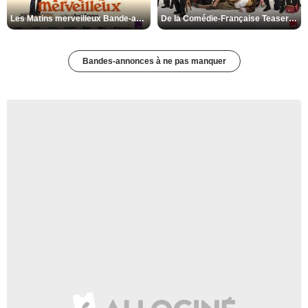
Les Matins merveilleux Bande-annonce VF
De la Comédie-Française Teaser VF
Bandes-annonces à ne pas manquer