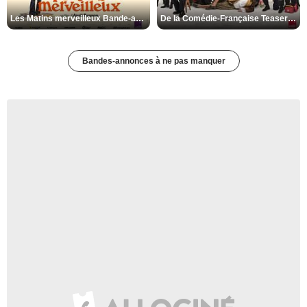
Les Matins merveilleux Bande-annonce VF
De la Comédie-Française Teaser VF
Bandes-annonces à ne pas manquer