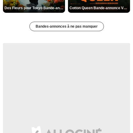
Des Fleurs pour Tokyo Bande-annonce VO STFR
Cotton Queen Bande-annonce VO STFR
Bandes-annonces à ne pas manquer