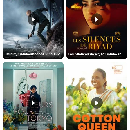
Mutiny Bande-annonce VO STFR
Les Silences de Riyad Bande-annonce VO STFR