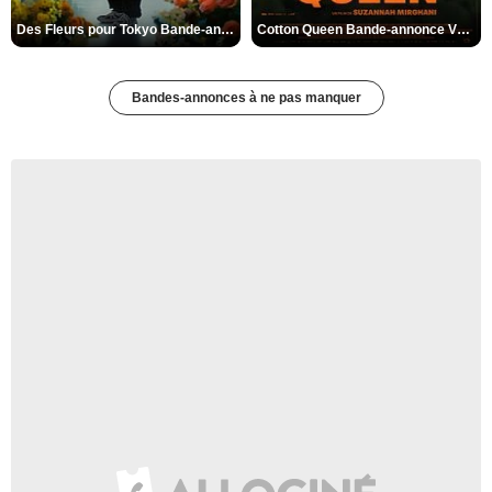
Des Fleurs pour Tokyo Bande-annonce VO STFR
Cotton Queen Bande-annonce VO STFR
Bandes-annonces à ne pas manquer