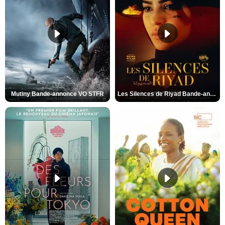
Mutiny Bande-annonce VO STFR
Les Silences de Riyad Bande-annonce VO STFR