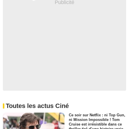
Toutes les actus Ciné
Ce soir sur Netflix : ni Top Gun,
ni Mission Impossible ! Tom
Cruise est irrésistible dans ce
thriller tiré d’une histoire vraie