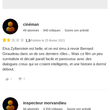
cinéman
49 abonnés
940 critiques
Suivre son activité
1,5
Publiée le 25 février 2021
Elsa Zylberstein est belle, et on est ému à revoir Bernard
Giraudeau dans un de ses derniers rôles... Mais ce film un peu
surréaliste et décalé paraît facile et paresseux avec des
dialogues creux qui se croient intelligents, et une histoire à dormir
debout.
1
0
inspecteur morvandieu
94 abonnés
4 359 critiques
Suivre son activité