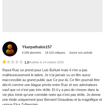
Ykarpathakis157
6 209 abonnés
18 103 critiques
Suivre son activité
1,0
Publiée le 14 octobre 2020
Raoul Ruiz se prend pour Luis Buñuel mais il n'en a pas
malheureusement le talent. Je n'ai jamais vu un film aussi
inaccessible au grand public que Ce jour-là. Ce film pourrait être
décrit comme une blague privée entre Ruiz et ses admirateurs
sauf que ce n'est pas très drôle. Et il y a peu de choses dans la
vie plus triste qu'une comédie noire qui n'est pas drôle. Je donne
une étoile uniquement pour Bernard Giraudeau et la magnifique et
unique Elsa Zylberstein...