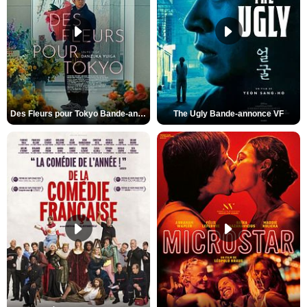
Des Fleurs pour Tokyo Bande-annonce VO STFR
The Ugly Bande-annonce VF