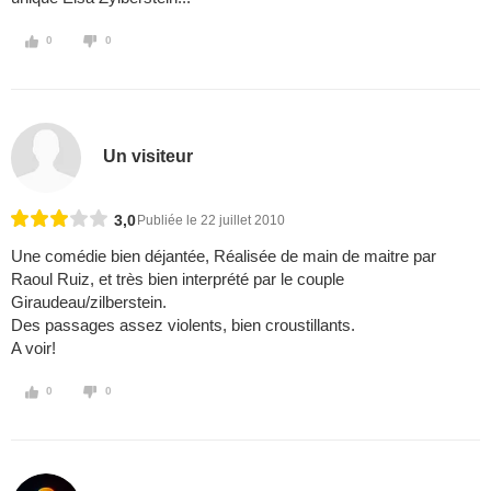
0
0
Un visiteur
3,0
Publiée le 22 juillet 2010
Une comédie bien déjantée, Réalisée de main de maitre par
Raoul Ruiz, et très bien interprété par le couple
Giraudeau/zilberstein.
Des passages assez violents, bien croustillants.
A voir!
0
0