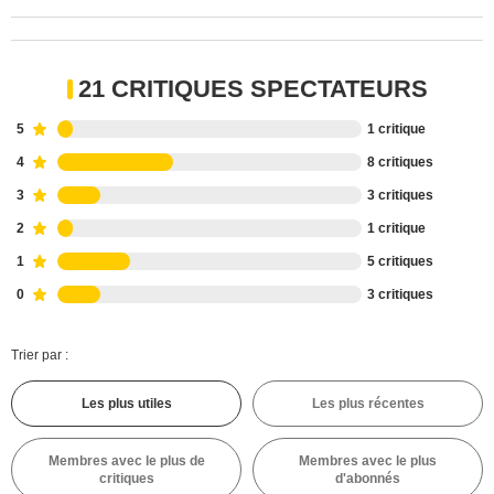
21 CRITIQUES SPECTATEURS
5
1 critique
4
8 critiques
3
3 critiques
2
1 critique
1
5 critiques
0
3 critiques
Trier par :
Les plus utiles
Les plus récentes
Membres avec le plus de
Membres avec le plus
critiques
d'abonnés