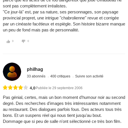
sont pas complètement irréalistes.
"Ce jour-là" est, par sa nature, ses personnages, son paysage
provincial propret, une intrigue "chabrolienne" revue et corrigée
par un cinéaste facétieux et espiègle. Son histoire bizarre manque
un peu de fond mais pas de personnalité.
0
0
philhag
33 abonnés
400 critiques
Suivre son activité
4,0
Publiée le 29 septembre 2006
Pas génial, certes, mais un bon moment d'humour noir au second
degré. Des recherches d'images très intéressantes notamment
au restaurant. Des dialogues parfois fous. Des acteurs tous très
bons. Et un suspens réel qui nous tient jusqu'au bout.
Dommage que si peu de salle n'ont sélectionné ce très bon film.