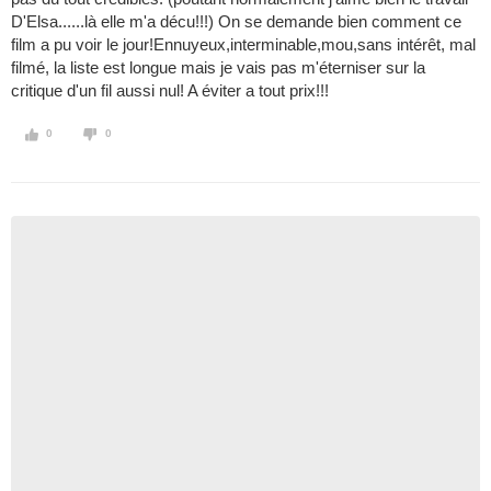
D'Elsa......là elle m'a décu!!!) On se demande bien comment ce
film a pu voir le jour!Ennuyeux,interminable,mou,sans intérêt, mal
filmé, la liste est longue mais je vais pas m'éterniser sur la
critique d'un fil aussi nul! A éviter a tout prix!!!
0
0