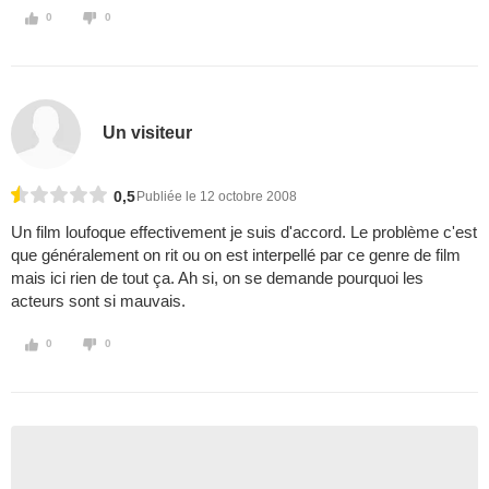
0
0
Un visiteur
0,5
Publiée le 12 octobre 2008
Un film loufoque effectivement je suis d'accord. Le problème c'est
que généralement on rit ou on est interpellé par ce genre de film
mais ici rien de tout ça. Ah si, on se demande pourquoi les
acteurs sont si mauvais.
0
0