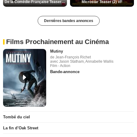
De la Comédie-Française Teaser (3) VF
Microstar Teaser (2) VF
Dernières bandes annonces
Films Prochainement au Cinéma
Mutiny
de Jean-François Richet
avec Jason Statham, Annabelle Wallis
Film - Action
Bande-annonce
Tombé du ciel
La fin d’Oak Street