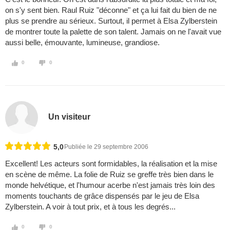
on s'y sent bien. Raul Ruiz "déconne" et ça lui fait du bien de ne
plus se prendre au sérieux. Surtout, il permet à Elsa Zylberstein
de montrer toute la palette de son talent. Jamais on ne l'avait vue
aussi belle, émouvante, lumineuse, grandiose.
0
0
Un visiteur
5,0
Publiée le 29 septembre 2006
Excellent! Les acteurs sont formidables, la réalisation et la mise
en scène de même. La folie de Ruiz se greffe très bien dans le
monde helvétique, et l'humour acerbe n'est jamais très loin des
moments touchants de grâce dispensés par le jeu de Elsa
Zylberstein. A voir à tout prix, et à tous les degrés...
0
0