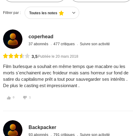
Filtrer par :
Toutes les notes
coperhead
37 abonnés
477 critiques
Suivre son activité
3,5
Publiée le 20 mars 2018
Film burlesque a souhait en même temps que macabre ou les
morts s'enchainent avec froideur mais sans horreur sur fond de
satire du capitalisme prêt a tout pour sauvegarder ses intérêts .
De plus le casting est impressionnant .
0
1
Backpacker
93 abonnés
791 critiques
Suivre son activité