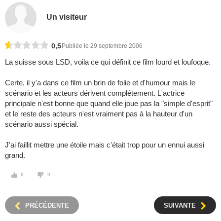
Un visiteur
0,5
Publiée le 29 septembre 2006
La suisse sous LSD, voila ce qui définit ce film lourd et loufoque.
Certe, il y'a dans ce film un brin de folie et d'humour mais le
scénario et les acteurs dérivent complétement. L'actrice
principale n'est bonne que quand elle joue pas la "simple d'esprit"
et le reste des acteurs n'est vraiment pas à la hauteur d'un
scénario aussi spécial.
J'ai faillit mettre une étoile mais c'était trop pour un ennui aussi
grand.
0
0
PRÉCÉDENTE
SUIVANTE