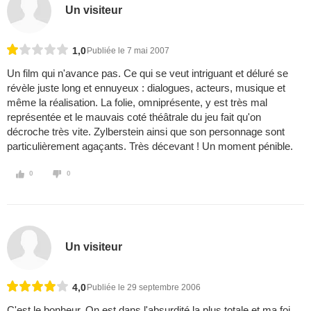
Un visiteur
1,0
Publiée le 7 mai 2007
Un film qui n'avance pas. Ce qui se veut intriguant et déluré se
révèle juste long et ennuyeux : dialogues, acteurs, musique et
même la réalisation. La folie, omniprésente, y est très mal
représentée et le mauvais coté théâtrale du jeu fait qu'on
décroche très vite. Zylberstein ainsi que son personnage sont
particulièrement agaçants. Très décevant ! Un moment pénible.
0
0
Un visiteur
4,0
Publiée le 29 septembre 2006
C'est le bonheur. On est dans l'absurdité la plus totale et ma foi,