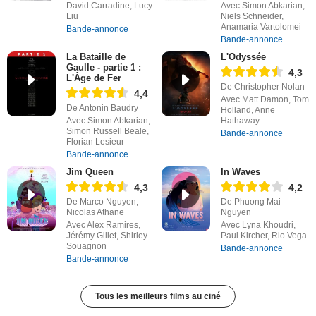
David Carradine, Lucy
Avec Simon Abkarian,
Liu
Niels Schneider,
Anamaria Vartolomei
Bande-annonce
Bande-annonce
La Bataille de
L'Odyssée
Gaulle - partie 1 :
4,3
L'Âge de Fer
De Christopher Nolan
4,4
Avec Matt Damon, Tom
De Antonin Baudry
Holland, Anne
Avec Simon Abkarian,
Hathaway
Simon Russell Beale,
Bande-annonce
Florian Lesieur
Bande-annonce
Jim Queen
In Waves
4,3
4,2
De Marco Nguyen,
De Phuong Mai
Nicolas Athane
Nguyen
Avec Alex Ramires,
Avec Lyna Khoudri,
Jérémy Gillet, Shirley
Paul Kircher, Rio Vega
Souagnon
Bande-annonce
Bande-annonce
Tous les meilleurs films au ciné