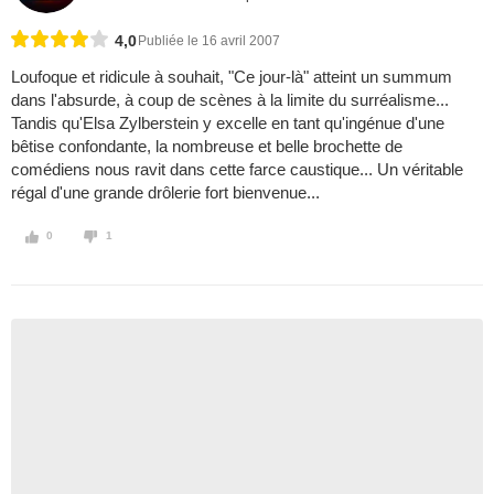
4,0
Publiée le 16 avril 2007
Loufoque et ridicule à souhait, "Ce jour-là" atteint un summum
dans l'absurde, à coup de scènes à la limite du surréalisme...
Tandis qu'Elsa Zylberstein y excelle en tant qu'ingénue d'une
bêtise confondante, la nombreuse et belle brochette de
comédiens nous ravit dans cette farce caustique... Un véritable
régal d'une grande drôlerie fort bienvenue...
0
1