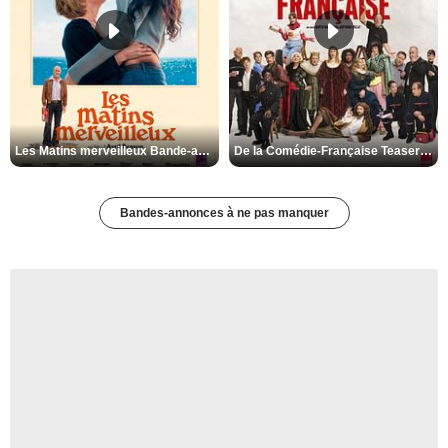
Les Matins merveilleux Bande-annonce VF
De la Comédie-Française Teaser VF
Bandes-annonces à ne pas manquer