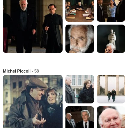
Michel Piccoli
- 58