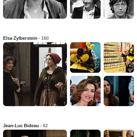
Elsa Zylberstein
- 160
Jean-Luc Bideau
- 62