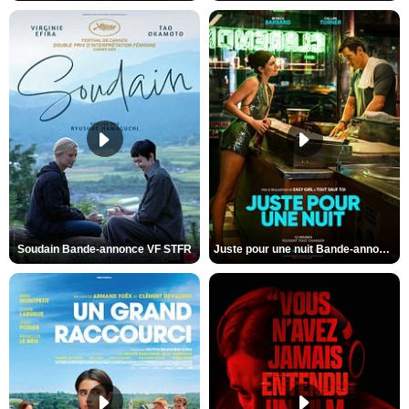
Soudain Bande-annonce VF STFR
Juste pour une nuit Bande-annonce VO STFR