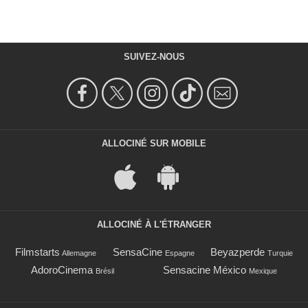
SUIVEZ-NOUS
ALLOCINÉ SUR MOBILE
ALLOCINÉ À L'ÉTRANGER
Filmstarts
SensaCine
Beyazperde
Allemagne
Espagne
Turquie
AdoroCinema
Sensacine México
Brésil
Mexique