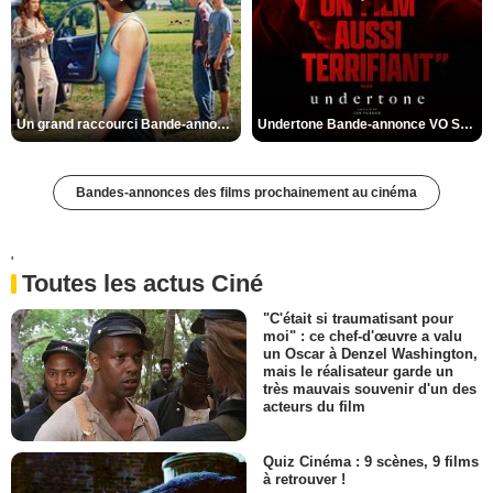
Un grand raccourci Bande-annonce VF
Undertone Bande-annonce VO STFR
Bandes-annonces des films prochainement au cinéma
'
Toutes les actus Ciné
"C'était si traumatisant pour
moi" : ce chef-d'œuvre a valu
un Oscar à Denzel Washington,
mais le réalisateur garde un
très mauvais souvenir d'un des
acteurs du film
Quiz Cinéma : 9 scènes, 9 films
à retrouver !