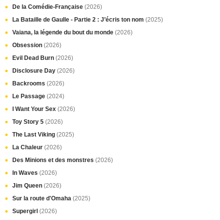
De la Comédie-Française
(2026)
La Bataille de Gaulle - Partie 2 : J’écris ton nom
(2025)
Vaiana, la légende du bout du monde
(2026)
Obsession
(2026)
Evil Dead Burn
(2026)
Disclosure Day
(2026)
Backrooms
(2026)
Le Passage
(2024)
I Want Your Sex
(2026)
Toy Story 5
(2026)
The Last Viking
(2025)
La Chaleur
(2026)
Des Minions et des monstres
(2026)
In Waves
(2026)
Jim Queen
(2026)
Sur la route d'Omaha
(2025)
Supergirl
(2026)