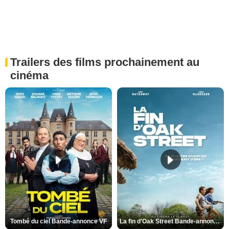
Trailers des films prochainement au
cinéma
Tombé du ciel Bande-annonce VF
La fin d’Oak Street Bande-annonce VO STFR