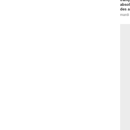
absol
des a
mardi