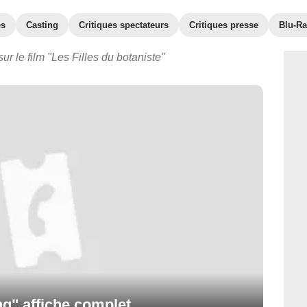
es
Casting
Critiques spectateurs
Critiques presse
Blu-Ra
ur le film "Les Filles du botaniste"
g" affiche complet