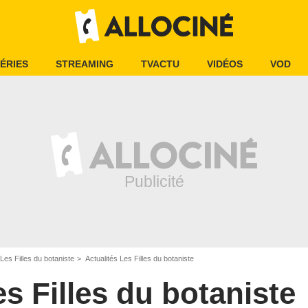
ÉRIES
STREAMING
TVACTU
VIDÉOS
VOD
Les Filles du botaniste
Actualités Les Filles du botaniste
s Filles du botaniste