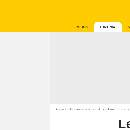
NEWS
CINÉMA
S
Accueil
Cinéma
Tous les films
Films Drame
Le