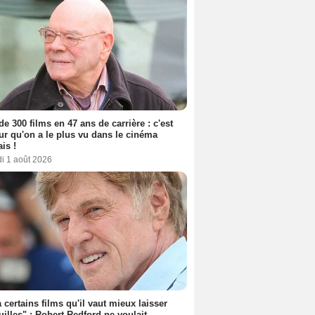
de 300 films en 47 ans de carrière : c'est
eur qu'on a le plus vu dans le cinéma
ais !
i 1 août 2026
 a certains films qu'il vaut mieux laisser
uilles" : Robert Redford ne voulait