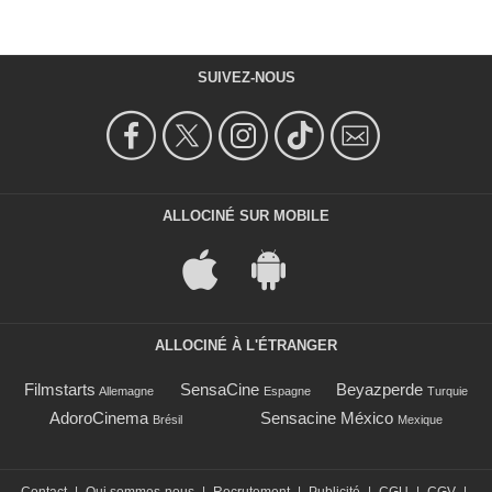
SUIVEZ-NOUS
ALLOCINÉ SUR MOBILE
ALLOCINÉ À L'ÉTRANGER
Filmstarts
SensaCine
Beyazperde
Allemagne
Espagne
Turquie
AdoroCinema
Sensacine México
Brésil
Mexique