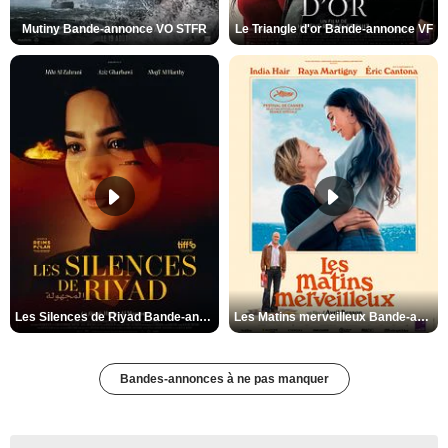
Mutiny Bande-annonce VO STFR
Le Triangle d'or Bande-annonce VF
Les Silences de Riyad Bande-annonce VO STFR
Les Matins merveilleux Bande-annonce VF
Bandes-annonces à ne pas manquer