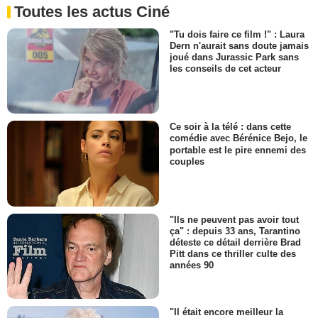
Toutes les actus Ciné
"Tu dois faire ce film !" : Laura
Dern n'aurait sans doute jamais
joué dans Jurassic Park sans
les conseils de cet acteur
Ce soir à la télé : dans cette
comédie avec Bérénice Bejo, le
portable est le pire ennemi des
couples
"Ils ne peuvent pas avoir tout
ça" : depuis 33 ans, Tarantino
déteste ce détail derrière Brad
Pitt dans ce thriller culte des
années 90
"Il était encore meilleur la