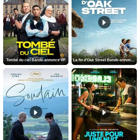
Tombé du ciel Bande-annonce VF
La fin d’Oak Street Bande-annonce VO STFR