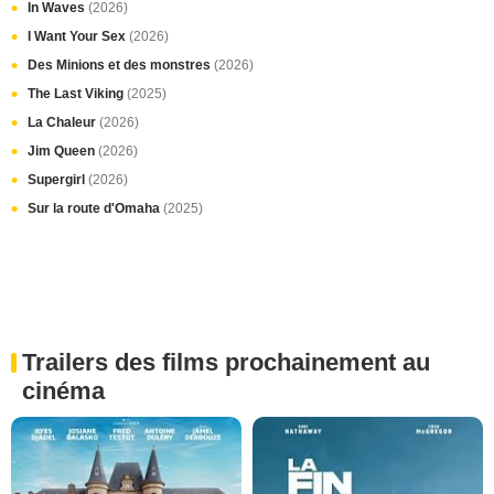
In Waves
(2026)
I Want Your Sex
(2026)
Des Minions et des monstres
(2026)
The Last Viking
(2025)
La Chaleur
(2026)
Jim Queen
(2026)
Supergirl
(2026)
Sur la route d'Omaha
(2025)
Trailers des films prochainement au
cinéma