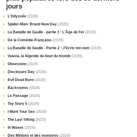
jours
L'Odyssée
(2026)
Spider-Man: Brand New Day
(2026)
La Bataille de Gaulle - partie 1 : L'Âge de Fer
(2026)
De la Comédie-Française
(2026)
La Bataille de Gaulle - Partie 2 : J’écris ton nom
(2025)
Vaiana, la légende du bout du monde
(2026)
Obsession
(2026)
Disclosure Day
(2026)
Evil Dead Burn
(2026)
Backrooms
(2026)
Le Passage
(2024)
Toy Story 5
(2026)
I Want Your Sex
(2026)
The Last Viking
(2025)
In Waves
(2026)
Des Minions et des monstres
(2026)