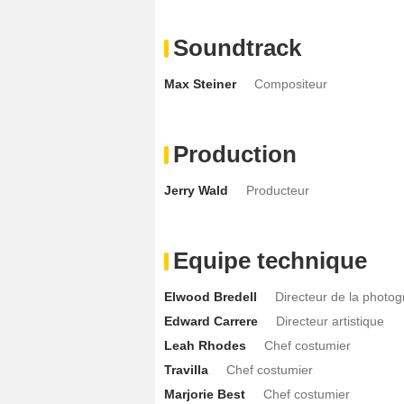
Soundtrack
Max Steiner
Compositeur
Production
Jerry Wald
Producteur
Equipe technique
Elwood Bredell
Directeur de la photog
Edward Carrere
Directeur artistique
Leah Rhodes
Chef costumier
Travilla
Chef costumier
Marjorie Best
Chef costumier