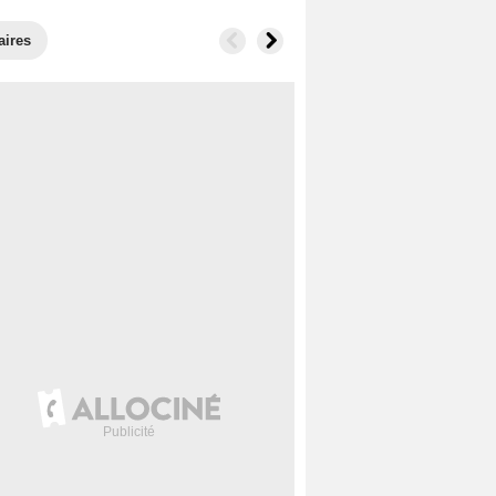
aires