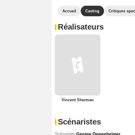
Accueil
Casting
Critiques spec
Réalisateurs
Vincent Sherman
Scénaristes
Scénariste
George Oppenheimer