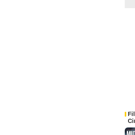
Fi
Ci