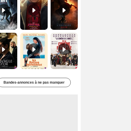
Le Triangle d'or Bande-annonce VF
Les Matins merveilleux Bande-annonce VF
De la Comédie-Française Teaser VF
Bandes-annonces à ne pas manquer