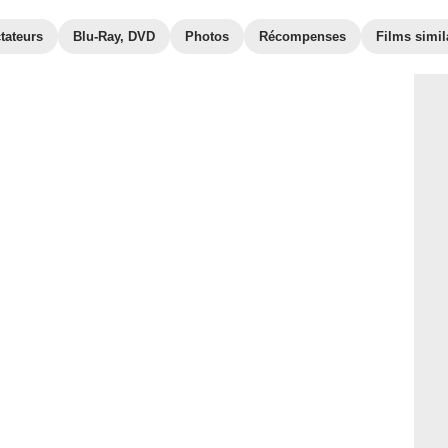
tateurs
Blu-Ray, DVD
Photos
Récompenses
Films simil