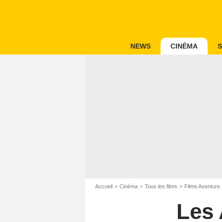
NEWS
CINÉMA
S
Accueil
Cinéma
Tous les films
Films Aventure
Les 