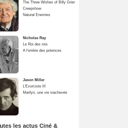
The Three Wishes of Billy Grier
Creepshow
Natural Enemies
Nicholas Ray
Le Roi des rois
A l'ombre des potences
Jason Miller
L'Exorciste III
Marilyn, une vie inachevée
utes les actus Ciné &