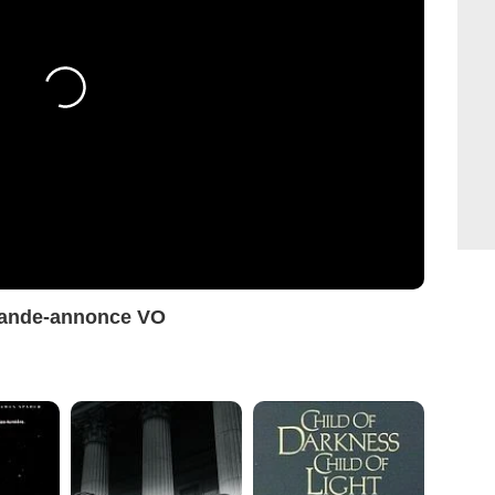
 Bande-annonce VO