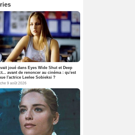
ries
avait joué dans Eyes Wide Shut et Deep
t... avant de renoncer au cinéma : qu'est
ue l'actrice Leelee Sobieksi ?
che 9 août 2026