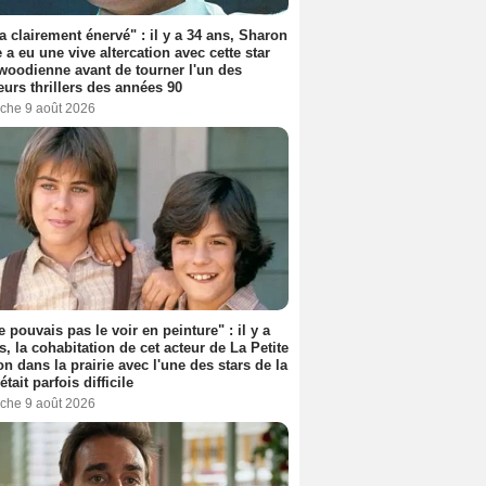
'a clairement énervé" : il y a 34 ans, Sharon
 a eu une vive altercation avec cette star
woodienne avant de tourner l'un des
eurs thrillers des années 90
che 9 août 2026
e pouvais pas le voir en peinture" : il y a
s, la cohabitation de cet acteur de La Petite
n dans la prairie avec l'une des stars de la
était parfois difficile
che 9 août 2026