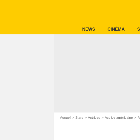
NEWS
CINÉMA
S
Accueil
Stars
Actrices
Actrice américaine
V