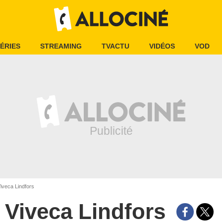
ÉRIES
STREAMING
TVACTU
VIDÉOS
VOD
iveca Lindfors
Viveca Lindfors