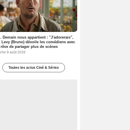
. Demain nous appartient : "J'adorerais",
 Levy (Bruno) dévoile les comédiens avec
l rêve de partager plus de scènes
che 9 août 2026
Toutes les actus Ciné & Séries