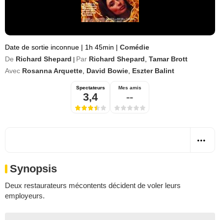
Date de sortie inconnue
|
1h 45min
|
Comédie
De
Richard Shepard
Par
Richard Shepard
,
Tamar Brott
|
Avec
Rosanna Arquette
,
David Bowie
,
Eszter Balint
Spectateurs
Mes amis
3,4
--
Synopsis
Deux restaurateurs mécontents décident de voler leurs
employeurs.