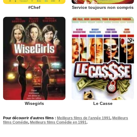
#Chef
Service toujours non compris
Wisegirls
Le Casse
Pour découvrir d'autres films :
Meilleurs films de l'année 1991
,
Meilleurs
films Comédie
,
Meilleurs films Comédie en 1991
.