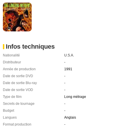
Infos techniques
Nationalité
U.S.A.
Distributeur
-
Année de production
1991
Date de sortie DVD
-
Date de sortie Blu-ray
-
Date de sortie VOD
-
Type de film
Long métrage
Secrets de tournage
-
Budget
-
Langues
Anglais
Format production
-