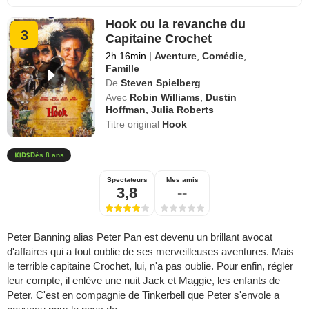
Hook ou la revanche du
3
Capitaine Crochet
2h 16min
|
Aventure
,
Comédie
,
Famille
De
Steven Spielberg
Avec
Robin Williams
,
Dustin
Hoffman
,
Julia Roberts
Titre original
Hook
Dès 8 ans
Spectateurs
Mes amis
3,8
--
Peter Banning alias Peter Pan est devenu un brillant avocat
d'affaires qui a tout oublie de ses merveilleuses aventures. Mais
le terrible capitaine Crochet, lui, n'a pas oublie. Pour enfin, régler
leur compte, il enlève une nuit Jack et Maggie, les enfants de
Peter. C'est en compagnie de Tinkerbell que Peter s'envole a