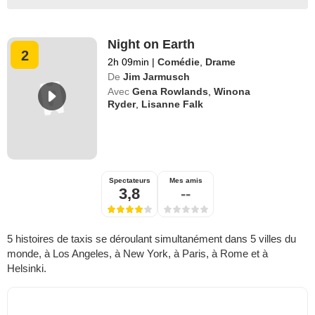
Night on Earth
2
2h 09min
|
Comédie
,
Drame
De
Jim Jarmusch
Avec
Gena Rowlands
,
Winona
Ryder
,
Lisanne Falk
Spectateurs
Mes amis
3,8
--
5 histoires de taxis se déroulant simultanément dans 5 villes du
monde, à Los Angeles, à New York, à Paris, à Rome et à
Helsinki.