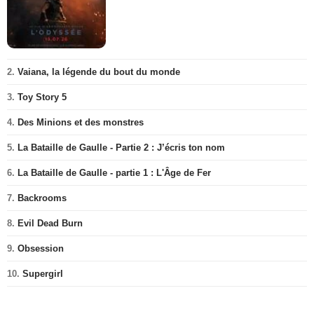
2.
Vaiana, la légende du bout du monde
3.
Toy Story 5
4.
Des Minions et des monstres
5.
La Bataille de Gaulle - Partie 2 : J’écris ton nom
6.
La Bataille de Gaulle - partie 1 : L'Âge de Fer
7.
Backrooms
8.
Evil Dead Burn
9.
Obsession
10.
Supergirl