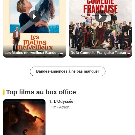
Les Matins merveilleux Bande-annonce VF
De la Comédie-Française Teaser VF
Bandes-annonces à ne pas manquer
Top films au box office
1.
L'Odyssée
Film - Action