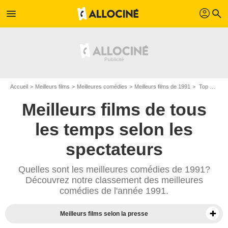
profil
menu
search
Accueil
Meilleurs films
Meilleures comédies
Meilleurs films de 1991
Top comédies de 1991
Meilleurs films de tous
les temps selon les
spectateurs
Quelles sont les meilleures comédies de 1991?
Découvrez notre classement des meilleures
comédies de l'année 1991.
Meilleurs films selon la presse