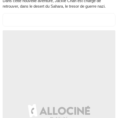
Dans cette nouvelle aventure, Jackie Chan est charge de
retrouver, dans le desert du Sahara, le tresor de guerre nazi.