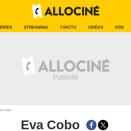
ÉRIES
STREAMING
TVACTU
VIDÉOS
VOD
va Cobo
Eva Cobo