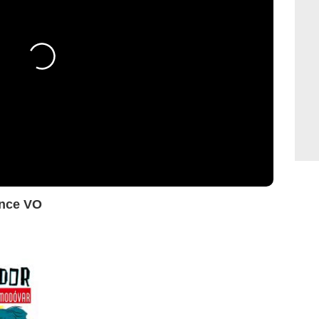
nce VO