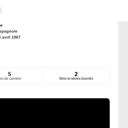
ce
spagnole
 avril 1967
5
2
ns de carrière
films et séries tournés