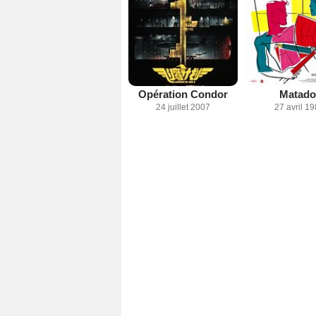
Opération Condor
Matado
24 juillet 2007
27 avril 1