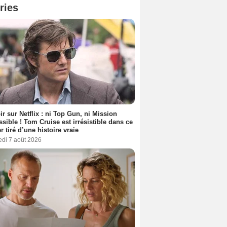
ries
ir sur Netflix : ni Top Gun, ni Mission
sible ! Tom Cruise est irrésistible dans ce
er tiré d’une histoire vraie
edi 7 août 2026