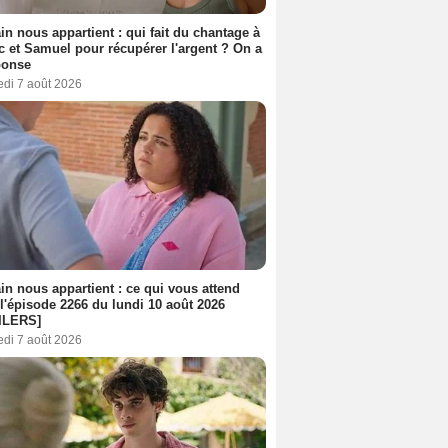
n nous appartient : qui fait du chantage à
c et Samuel pour récupérer l'argent ? On a
ponse
edi 7 août 2026
n nous appartient : ce qui vous attend
l'épisode 2266 du lundi 10 août 2026
ILERS]
edi 7 août 2026