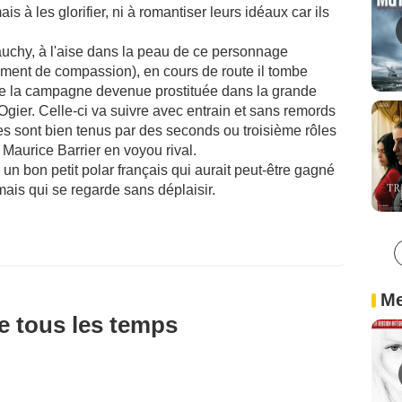
s à les glorifier, ni à romantiser leurs idéaux car ils
uchy, à l'aise dans la peau de ce personnage
oment de compassion), en cours de route il tombe
de la campagne devenue prostituée dans la grande
 Ogier. Celle-ci va suivre avec entrain et sans remords
es sont bien tenus par des seconds ou troisième rôles
 Maurice Barrier en voyou rival.
un bon petit polar français qui aurait peut-être gagné
ais qui se regarde sans déplaisir.
Me
de tous les temps