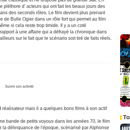
pléthore d' acteurs qui ont fait les beaux jours des
dans des seconds rôles. Le film devient plus prenant
 de Bulle Ogier dans un rôle fort qui permet au film
e si cela reste trop timide. Il y a un coté
apport à une affaire qui a défrayé la chronique dans
lleurs sur le fait que le scénario soit tiré de faits réels.
s
Suivre son activité
réalisateur mais il a quelques bons films à son actif
To
'une bande de petits voyous dans les années 70, le film
 la délinquance de l'époque, scénarisé par Alphonse