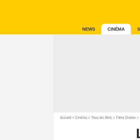
NEWS
CINÉMA
S
Accueil
Cinéma
Tous les films
Films Drame