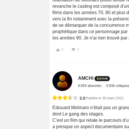
revanche le casting est composé d'une 
films dans les années 70, 80 et plus 
vers la fin notamment avec la présence
de se démarquer de la concurrence mêm
prophétique dans ce personnage par r
les années 90. Je n'ai rien trouvé par ai
3
0
AMCHI
6 955 abonnés
5 936 critique
3,5
Publiée le 30 mars 2021
Edouard Molinaro n'était pas un grand 
dont Le gang des otages.
C'est un film qui relate le parcours d
a presque un aspect documentaire sur