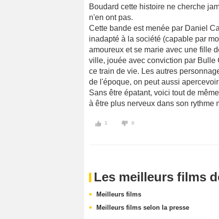
Boudard cette histoire ne cherche jamai
n'en ont pas.
Cette bande est menée par Daniel Ca
inadapté à la société (capable par m
amoureux et se marie avec une fille 
ville, jouée avec conviction par Bulle
ce train de vie. Les autres personnag
de l'époque, on peut aussi apercevoir
Sans être épatant, voici tout de même 
à être plus nerveux dans son rythme m
1
0
Les meilleurs films 
Meilleurs films
Meilleurs films selon la presse