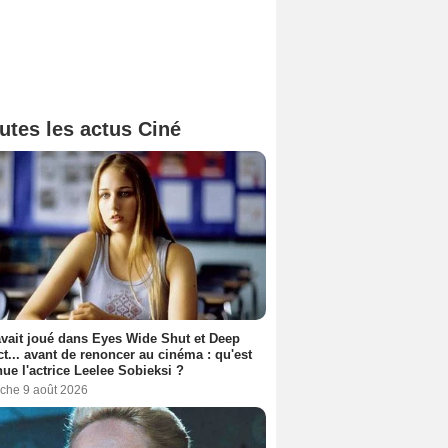
utes les actus Ciné
avait joué dans Eyes Wide Shut et Deep
t... avant de renoncer au cinéma : qu'est
ue l'actrice Leelee Sobieksi ?
che 9 août 2026