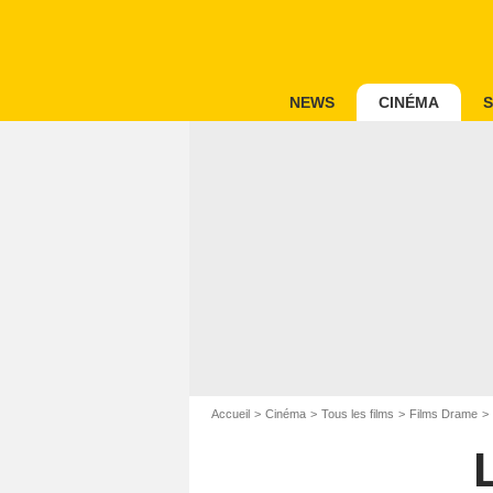
NEWS
CINÉMA
S
Accueil
Cinéma
Tous les films
Films Drame