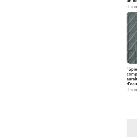
un be
diman
"Spie
compl
aurai
d'oeu
diman