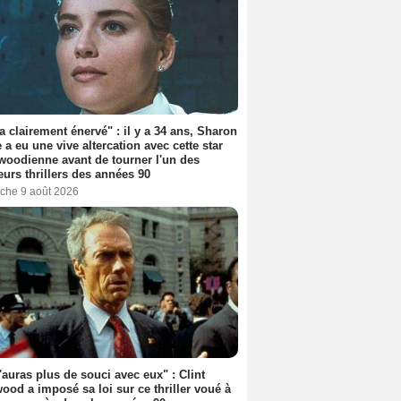
'a clairement énervé" : il y a 34 ans, Sharon
 a eu une vive altercation avec cette star
woodienne avant de tourner l'un des
eurs thrillers des années 90
che 9 août 2026
'auras plus de souci avec eux" : Clint
ood a imposé sa loi sur ce thriller voué à