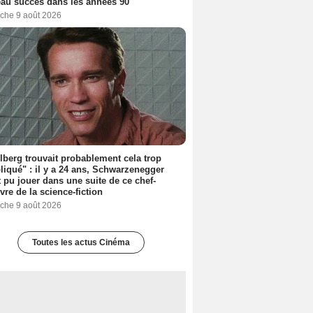
au succès dans les années 90
che 9 août 2026
lberg trouvait probablement cela trop
iqué" : il y a 24 ans, Schwarzenegger
t pu jouer dans une suite de ce chef-
vre de la science-fiction
che 9 août 2026
Toutes les actus Cinéma