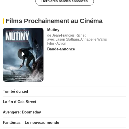
Dernières bandes annonces
Films Prochainement au Cinéma
Mutiny
de Jean-François Richet
avec Jason Statham, Annabelle Wallis
Film - Action
Bande-annonce
Tombé du ciel
La fin d’Oak Street
Avengers: Doomsday
Fantômas – Le nouveau monde