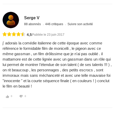
Serge V
88 abonnés
446 critiques
Suivre son activité
4,5
Publiée le 23 juin 2017
j' adorais la comédie italienne de cette époque avec comme
référence le formidable film de monicelli , le pigeon avec ce
même gassman , un film drôlissime que je n'ai pas oublié . il
mattamore est de cette lignée avec un gassman dans un rôle qui
lui permet de montrer l'étendue de son talent ( de ses talents !!! ) ,
on rit beaucoup , les personnages , des petits escrocs , sont
immoraux mais sans méchanceté et avec une telle mauvaise foi
"innocente " et la courte séquence finale ( en couleurs ! ) conclut
le film en beauté !
0
0