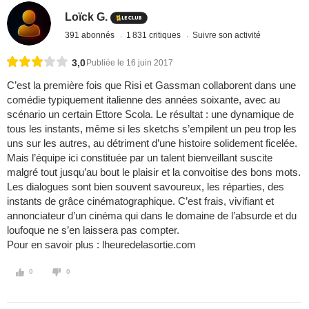
Loïck G.
391 abonnés
1 831 critiques
Suivre son activité
3,0
Publiée le 16 juin 2017
C’est la première fois que Risi et Gassman collaborent dans une
comédie typiquement italienne des années soixante, avec au
scénario un certain Ettore Scola. Le résultat : une dynamique de
tous les instants, même si les sketchs s’empilent un peu trop les
uns sur les autres, au détriment d’une histoire solidement ficelée.
Mais l’équipe ici constituée par un talent bienveillant suscite
malgré tout jusqu’au bout le plaisir et la convoitise des bons mots.
Les dialogues sont bien souvent savoureux, les réparties, des
instants de grâce cinématographique. C’est frais, vivifiant et
annonciateur d’un cinéma qui dans le domaine de l’absurde et du
loufoque ne s’en laissera pas compter.
Pour en savoir plus : lheuredelasortie.com
0
0