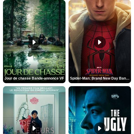
Jour de chasse Bande-annonce VF
Spider-Man: Brand New Day Bande-annonce (3) VO STFR