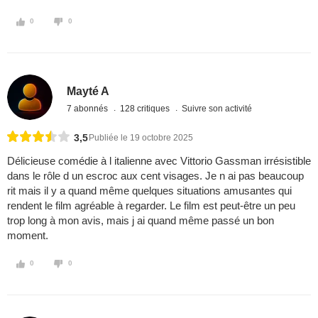
0
0
Mayté A
7 abonnés
128 critiques
Suivre son activité
3,5
Publiée le 19 octobre 2025
Délicieuse comédie à l italienne avec Vittorio Gassman irrésistible
dans le rôle d un escroc aux cent visages. Je n ai pas beaucoup
rit mais il y a quand même quelques situations amusantes qui
rendent le film agréable à regarder. Le film est peut-être un peu
trop long à mon avis, mais j ai quand même passé un bon
moment.
0
0