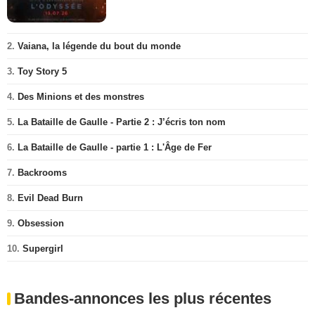
2.
Vaiana, la légende du bout du monde
3.
Toy Story 5
4.
Des Minions et des monstres
5.
La Bataille de Gaulle - Partie 2 : J’écris ton nom
6.
La Bataille de Gaulle - partie 1 : L'Âge de Fer
7.
Backrooms
8.
Evil Dead Burn
9.
Obsession
10.
Supergirl
Bandes-annonces les plus récentes