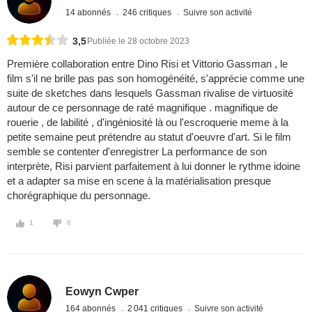
14 abonnés
246 critiques
Suivre son activité
3,5
Publiée le 28 octobre 2023
Première collaboration entre Dino Risi et Vittorio Gassman , le
film s'il ne brille pas pas son homogénéité, s'apprécie comme une
suite de sketches dans lesquels Gassman rivalise de virtuosité
autour de ce personnage de raté magnifique . magnifique de
rouerie , de labilité , d'ingéniosité là ou l'escroquerie meme à la
petite semaine peut prétendre au statut d'oeuvre d'art. Si le film
semble se contenter d'enregistrer La performance de son
interprète, Risi parvient parfaitement à lui donner le rythme idoine
et a adapter sa mise en scene à la matérialisation presque
chorégraphique du personnage.
1
0
Eowyn Cwper
164 abonnés
2 041 critiques
Suivre son activité