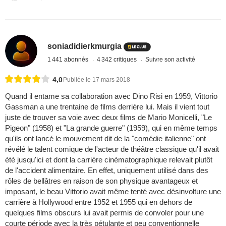
soniadidierkmurgia
1 441 abonnés
4 342 critiques
Suivre son activité
4,0
Publiée le 17 mars 2018
Quand il entame sa collaboration avec Dino Risi en 1959, Vittorio
Gassman a une trentaine de films derrière lui. Mais il vient tout
juste de trouver sa voie avec deux films de Mario Monicelli, "Le
Pigeon" (1958) et "La grande guerre" (1959), qui en même temps
qu'ils ont lancé le mouvement dit de la "comédie italienne" ont
révélé le talent comique de l'acteur de théâtre classique qu'il avait
été jusqu'ici et dont la carrière cinématographique relevait plutôt
de l'accident alimentaire. En effet, uniquement utilisé dans des
rôles de bellâtres en raison de son physique avantageux et
imposant, le beau Vittorio avait même tenté avec désinvolture une
carrière à Hollywood entre 1952 et 1955 qui en dehors de
quelques films obscurs lui avait permis de convoler pour une
courte période avec la très pétulante et peu conventionnelle