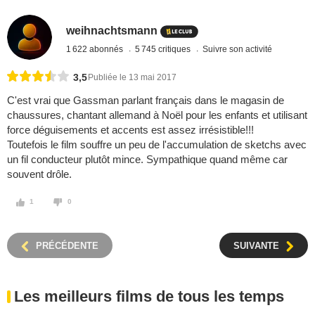
weihnachtsmann
1 622 abonnés
5 745 critiques
Suivre son activité
3,5
Publiée le 13 mai 2017
C'est vrai que Gassman parlant français dans le magasin de
chaussures, chantant allemand à Noël pour les enfants et utilisant
force déguisements et accents est assez irrésistible!!!
Toutefois le film souffre un peu de l'accumulation de sketchs avec
un fil conducteur plutôt mince. Sympathique quand même car
souvent drôle.
1
0
PRÉCÉDENTE
SUIVANTE
Les meilleurs films de tous les temps