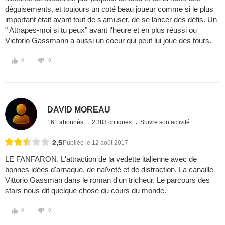
déguisements, et toujours un coté beau joueur comme si le plus
important était avant tout de s'amuser, de se lancer des défis. Un
" Attrapes-moi si tu peux" avant l'heure et en plus réussi ou
Victorio Gassmann a aussi un coeur qui peut lui joue des tours.
0
0
DAVID MOREAU
161 abonnés
2 383 critiques
Suivre son activité
2,5
Publiée le 12 août 2017
LE FANFARON. L'attraction de la vedette italienne avec de
bonnes idées d'arnaque, de naïveté et de distraction. La canaille
Vittorio Gassman dans le roman d'un tricheur. Le parcours des
stars nous dit quelque chose du cours du monde.
0
0