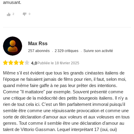
amusant.
2
0
Max Rss
257 abonnés
2 329 critiques
Suivre son activité
4,0
Publiée le 18 février 2025
Même s'il est évident que tous les grands cinéastes italiens de
l'époque ne faisaient jamais de films pour rien, il faut, selon moi,
quand même faire gaffe à ne pas leur prêter des intentions.
Comme "Il mattatore" par exemple. Souvent présenté comme
une critique de la médiocrité des petits bourgeois italiens. Il n'y a
rien de tout cela ici. C'est un film parfaitement immoral puisqu'il
semble être comme une réjouissante provocation et comme une
sorte de déclaration d'amour aux voleurs et aux voleuses en tous
genres. Tout comme il semble être une déclaration d'amour au
talent de Vittorio Gassman. Lequel interprétant 17 (oui, oui)