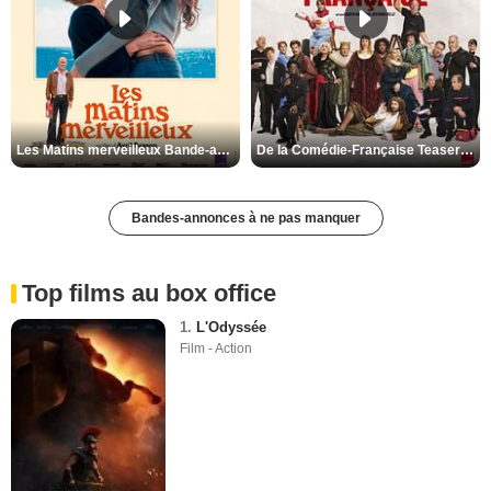
Les Matins merveilleux Bande-annonce VF
De la Comédie-Française Teaser VF
Bandes-annonces à ne pas manquer
Top films au box office
1.
L'Odyssée
Film - Action