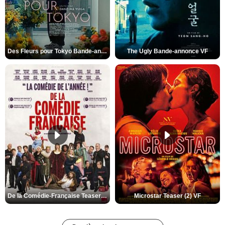
Des Fleurs pour Tokyo Bande-annonce VO STFR
The Ugly Bande-annonce VF
De la Comédie-Française Teaser (3) VF
Microstar Teaser (2) VF