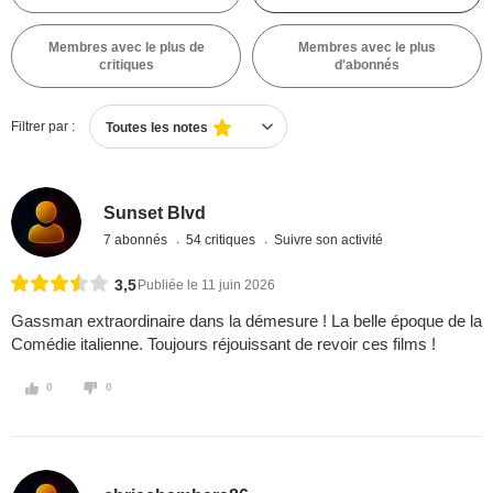
Membres avec le plus de
Membres avec le plus
critiques
d'abonnés
Filtrer par :
Toutes les notes
Sunset Blvd
7 abonnés
54 critiques
Suivre son activité
3,5
Publiée le 11 juin 2026
Gassman extraordinaire dans la démesure ! La belle époque de la
Comédie italienne. Toujours réjouissant de revoir ces films !
0
0