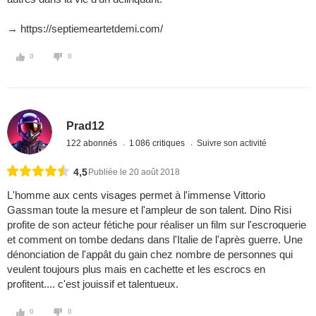
→ https://septiemeartetdemi.com/
0
0
Prad12
122 abonnés
1 086 critiques
Suivre son activité
4,5
Publiée le 20 août 2018
L'homme aux cents visages permet à l'immense Vittorio
Gassman toute la mesure et l'ampleur de son talent. Dino Risi
profite de son acteur fétiche pour réaliser un film sur l'escroquerie
et comment on tombe dedans dans l'Italie de l'après guerre. Une
dénonciation de l'appât du gain chez nombre de personnes qui
veulent toujours plus mais en cachette et les escrocs en
profitent.... c'est jouissif et talentueux.
0
0