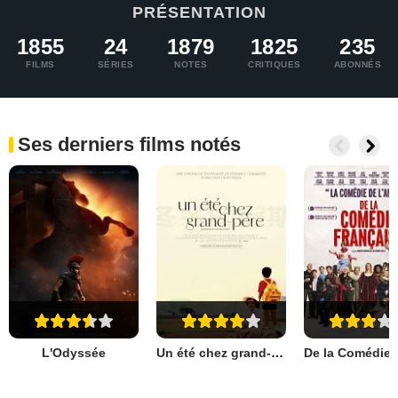
PRÉSENTATION
1855
24
1879
1825
235
FILMS
SÉRIES
NOTES
CRITIQUES
ABONNÉS
Ses derniers films notés
L'Odyssée
Un été chez grand-père