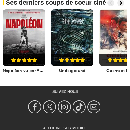
Ses derniers coups de coeur ciné
Napoléon vu par Abel Gance partie 1
Underground
Guerre et P
SUIVEZ-NOUS
ALLOCINÉ SUR MOBILE