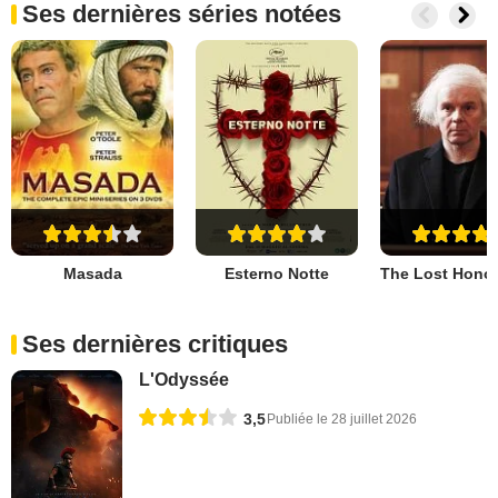
Ses dernières séries notées
Masada
Esterno Notte
Ses dernières critiques
L'Odyssée
3,5
Publiée le 28 juillet 2026