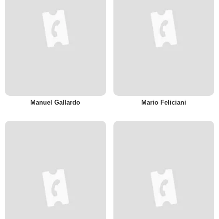
Manuel Gallardo
Mario Feliciani