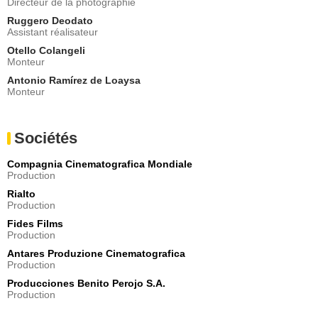
Directeur de la photographie
Ruggero Deodato
Assistant réalisateur
Otello Colangeli
Monteur
Antonio Ramírez de Loaysa
Monteur
Sociétés
Compagnia Cinematografica Mondiale
Production
Rialto
Production
Fides Films
Production
Antares Produzione Cinematografica
Production
Producciones Benito Perojo S.A.
Production