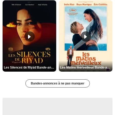
Les Silences de Riyad Bande-annonce VO STFR
Les Matins merveilleux Bande-annonce VF
Bandes-annonces à ne pas manquer