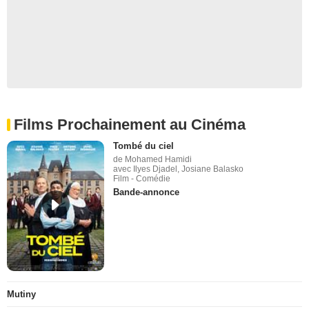
Films Prochainement au Cinéma
Tombé du ciel
de Mohamed Hamidi
avec Ilyes Djadel, Josiane Balasko
Film - Comédie
Bande-annonce
Mutiny