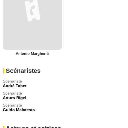
Antonio Margheriti
Scénaristes
Scénariste
André Tabet
Scénariste
Arturo Rígel
Scénariste
Guido Malatesta