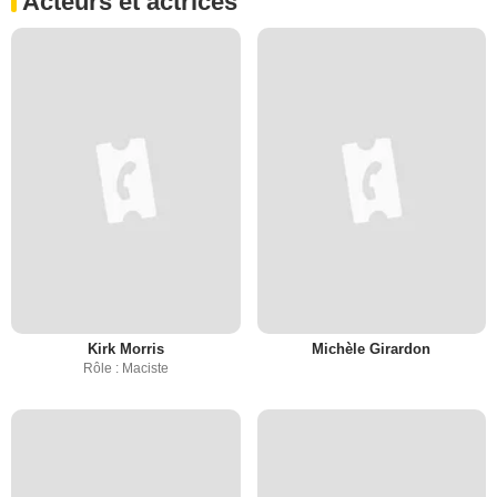
Acteurs et actrices
Kirk Morris
Michèle Girardon
Rôle : Maciste