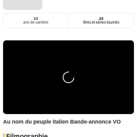
24
24
ans de carrière
films et séries tournés
Au nom du peuple italien Bande-annonce VO
Filmographie