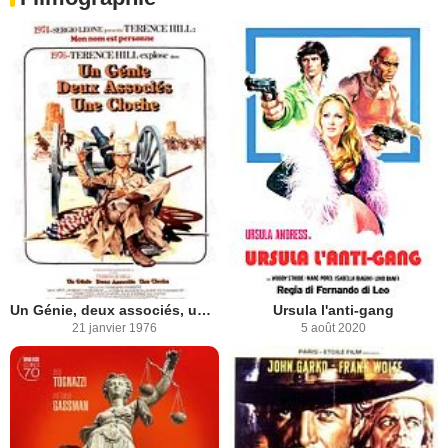
Un Génie, deux associés, une cloche
Ursula l'anti-gang
21 janvier 1976
5 août 2020