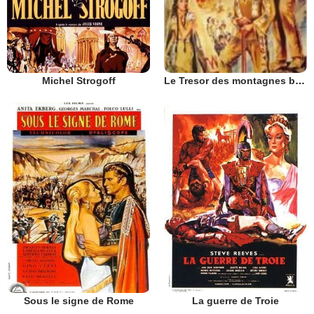
Michel Strogoff
Le Tresor des montagnes bleues
Sous le signe de Rome
La guerre de Troie