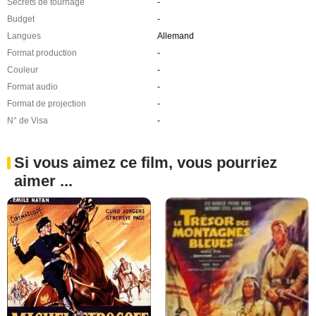
Secrets de tournage
-
Budget
-
Langues
Allemand
Format production
-
Couleur
-
Format audio
-
Format de projection
-
N° de Visa
-
Si vous aimez ce film, vous pourriez
aimer ...