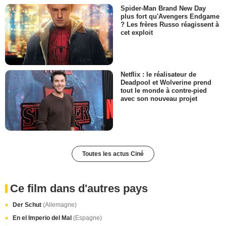
Spider-Man Brand New Day
plus fort qu'Avengers Endgame
? Les frères Russo réagissent à
cet exploit
Netflix : le réalisateur de
Deadpool et Wolverine prend
tout le monde à contre-pied
avec son nouveau projet
Toutes les actus Ciné
Ce film dans d'autres pays
Der Schut
(Allemagne)
En el Imperio del Mal
(Espagne)