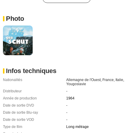
Photo
Infos techniques
Nationalités
Allemagne de l'Ouest
,
France
,
Italie
,
Yougoslavie
Distributeur
-
Année de production
1964
Date de sortie DVD
-
Date de sortie Blu-ray
-
Date de sortie VOD
-
Type de film
Long métrage