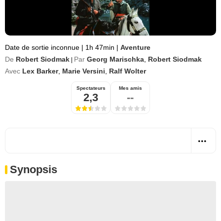
Date de sortie inconnue
|
1h 47min
|
Aventure
De
Robert Siodmak
Par
Georg Marischka
,
Robert Siodmak
|
Avec
Lex Barker
,
Marie Versini
,
Ralf Wolter
Spectateurs
Mes amis
2,3
--
Synopsis