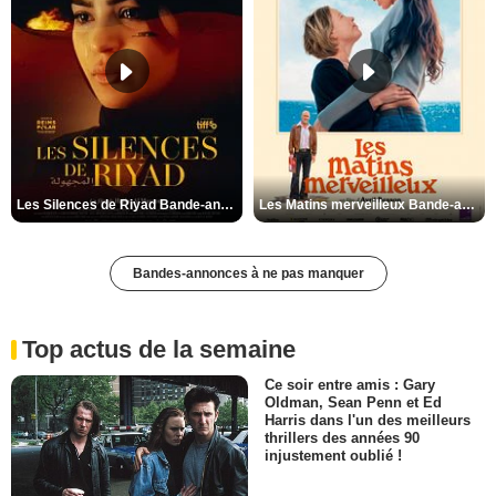
Les Silences de Riyad Bande-annonce VO STFR
Les Matins merveilleux Bande-annonce VF
Bandes-annonces à ne pas manquer
Top actus de la semaine
Ce soir entre amis : Gary
Oldman, Sean Penn et Ed
Harris dans l'un des meilleurs
thrillers des années 90
injustement oublié !