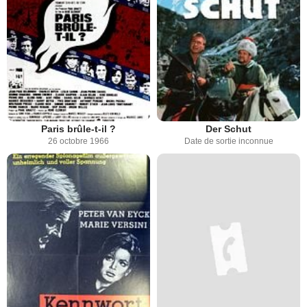
Paris brûle-t-il ?
Der Schut
26 octobre 1966
Date de sortie inconnue