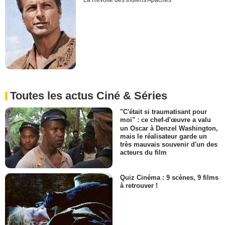
La Révolte des Indiens Apaches
Toutes les actus Ciné & Séries
"C'était si traumatisant pour
moi" : ce chef-d'œuvre a valu
un Oscar à Denzel Washington,
mais le réalisateur garde un
très mauvais souvenir d'un des
acteurs du film
Quiz Cinéma : 9 scènes, 9 films
à retrouver !