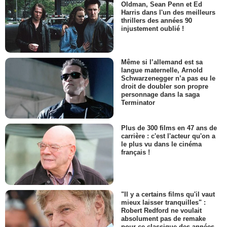
Oldman, Sean Penn et Ed
Harris dans l'un des meilleurs
thrillers des années 90
injustement oublié !
Même si l’allemand est sa
langue maternelle, Arnold
Schwarzenegger n’a pas eu le
droit de doubler son propre
personnage dans la saga
Terminator
Plus de 300 films en 47 ans de
carrière : c'est l'acteur qu'on a
le plus vu dans le cinéma
français !
"Il y a certains films qu'il vaut
mieux laisser tranquilles" :
Robert Redford ne voulait
absolument pas de remake
pour ce classique des années