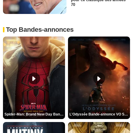
70
Top Bandes-annonces
Spider-Man: Brand New Day Bande-annonce VO STFR
L'Odyssée Bande-annonce VO STFR