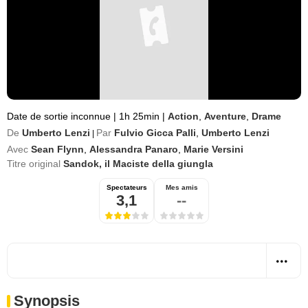
Date de sortie inconnue
|
1h 25min
|
Action
,
Aventure
,
Drame
De
Umberto Lenzi
Par
Fulvio Gicca Palli
,
Umberto Lenzi
|
Avec
Sean Flynn
,
Alessandra Panaro
,
Marie Versini
Titre original
Sandok, il Maciste della giungla
Spectateurs
Mes amis
3,1
--
Synopsis