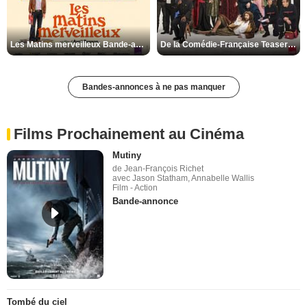
Les Matins merveilleux Bande-annonce VF
De la Comédie-Française Teaser VF
Bandes-annonces à ne pas manquer
Films Prochainement au Cinéma
Mutiny
de Jean-François Richet
avec Jason Statham, Annabelle Wallis
Film - Action
Bande-annonce
Tombé du ciel